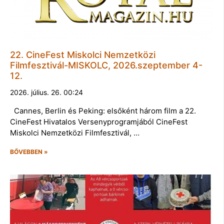
22. CineFest Miskolci Nemzetközi
Filmfesztivál-MISKOLC, 2026.szeptember 4-
12.
2026. július. 26. 00:24
Cannes, Berlin és Peking: elsőként három film a 22.
CineFest Hivatalos Versenyprogramjából CineFest
Miskolci Nemzetközi Filmfesztivál, …
BŐVEBBEN »