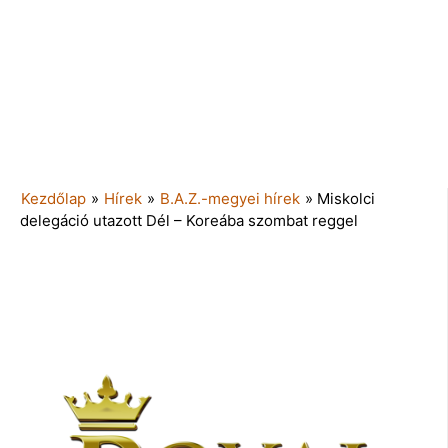
Kezdőlap
»
Hírek
»
B.A.Z.-megyei hírek
»
Miskolci
delegáció utazott Dél – Koreába szombat reggel