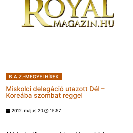
B.A.Z.-MEGYEI HÍREK
Miskolci delegáció utazott Dél –
Koreába szombat reggel
2012. május 20.
15:57