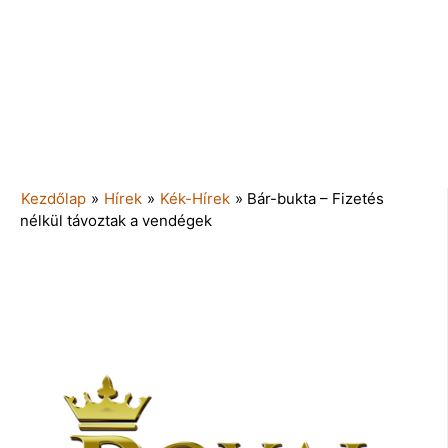
Kezdőlap
»
Hírek
»
Kék-Hírek
»
Bár-bukta – Fizetés
nélkül távoztak a vendégek