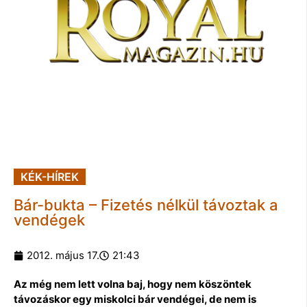
KÉK-HÍREK
Bár-bukta – Fizetés nélkül távoztak a
vendégek
2012. május 17.
21:43
Az még nem lett volna baj, hogy nem köszöntek
távozáskor egy miskolci bár vendégei, de nem is