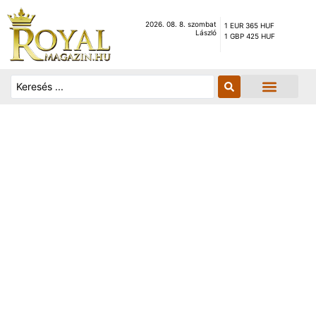
2026. 08. 8. szombat
1 EUR 365 HUF
László
1 GBP 425 HUF