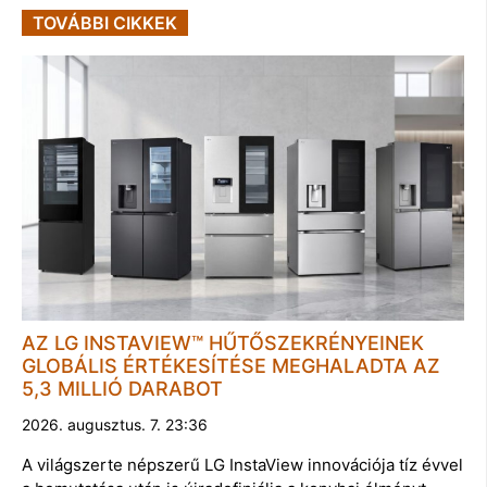
TOVÁBBI CIKKEK
AZ LG INSTAVIEW™ HŰTŐSZEKRÉNYEINEK
GLOBÁLIS ÉRTÉKESÍTÉSE MEGHALADTA AZ
5,3 MILLIÓ DARABOT
2026. augusztus. 7. 23:36
A világszerte népszerű LG InstaView innovációja tíz évvel