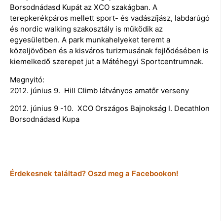
Borsodnádasd Kupát az XCO szakágban. A
terepkerékpáros mellett sport- és vadászíjász, labdarúgó
és nordic walking szakosztály is működik az
egyesületben. A park munkahelyeket teremt a
közeljövőben és a kisváros turizmusának fejlődésében is
kiemelkedő szerepet jut a Mátéhegyi Sportcentrumnak.
Megnyitó:
2012. június 9. Hill Climb látványos amatőr verseny
2012. június 9 -10. XCO Országos Bajnokság I. Decathlon
Borsodnádasd Kupa
Érdekesnek találtad? Oszd meg a Facebookon!