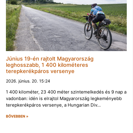
Június 19-én rajtolt Magyarország
leghosszabb, 1 400 kilométeres
terepkerékpáros versenye
2026. június. 20. 15:24
1 400 kilométer, 23 400 méter szintemelkedés és 9 nap a
vadonban: idén is elrajtol Magyarország legkeményebb
terepkerékpáros versenye, a Hungarian Div…
BŐVEBBEN »