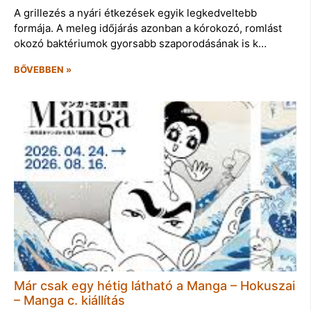
A grillezés a nyári étkezések egyik legkedveltebb
formája. A meleg időjárás azonban a kórokozó, romlást
okozó baktériumok gyorsabb szaporodásának is k…
BŐVEBBEN »
Már csak egy hétig látható a Manga – Hokuszai
– Manga c. kiállítás