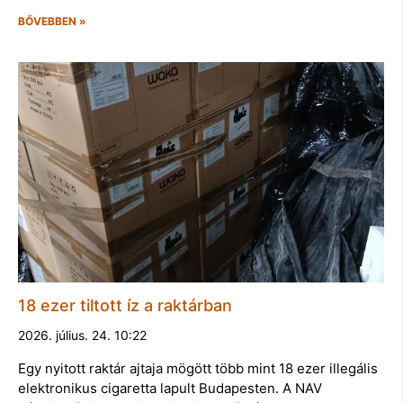
BŐVEBBEN »
18 ezer tiltott íz a raktárban
2026. július. 24. 10:22
Egy nyitott raktár ajtaja mögött több mint 18 ezer illegális
elektronikus cigaretta lapult Budapesten. A NAV