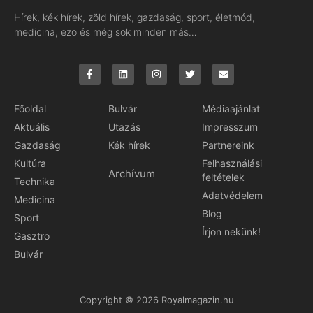
Hírek, kék hírek, zöld hírek, gazdaság, sport, életmód,
medicina, ezo és még sok minden más…
Főoldal
Bulvár
Médiaajánlat
Aktuális
Utazás
Impresszum
Gazdaság
Kék hírek
Partnereink
Kultúra
Felhasználási
Archívum
feltételek
Technika
Adatvédelem
Medicina
Blog
Sport
Írjon nekünk!
Gasztro
Bulvár
Copyright © 2026 Royalmagazin.hu