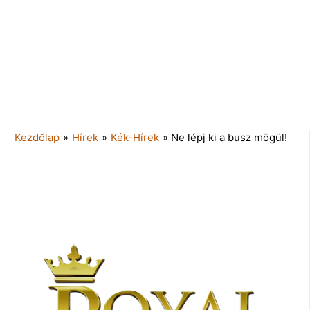
Kezdőlap
»
Hírek
»
Kék-Hírek
»
Ne lépj ki a busz mögül!