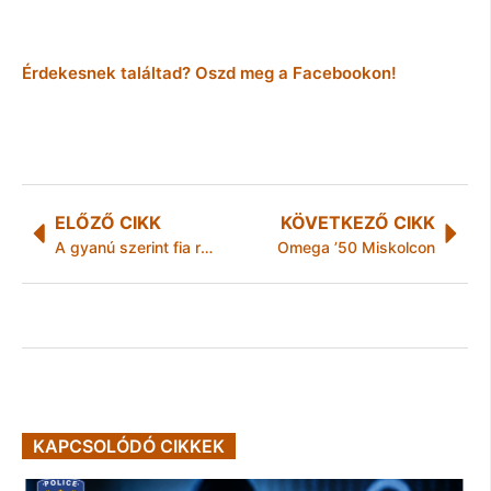
Érdekesnek találtad? Oszd meg a Facebookon!
ELŐZŐ CIKK
KÖVETKEZŐ CIKK
A gyanú szerint fia rabolta ki az apját
Omega ’50 Miskolcon
KAPCSOLÓDÓ CIKKEK