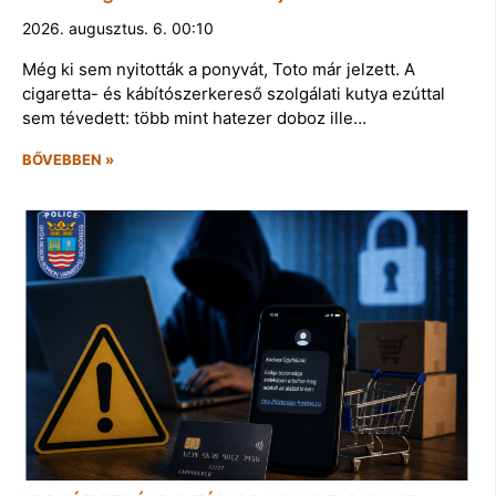
2026. augusztus. 6. 00:10
Még ki sem nyitották a ponyvát, Toto már jelzett. A
cigaretta- és kábítószerkereső szolgálati kutya ezúttal
sem tévedett: több mint hatezer doboz ille…
BŐVEBBEN »