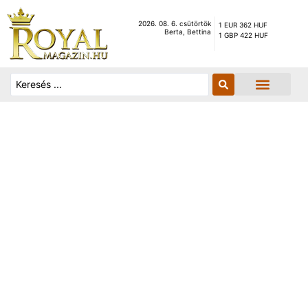
2026. 08. 6. csütörtök
1 EUR 362 HUF
Berta, Bettina
1 GBP 422 HUF