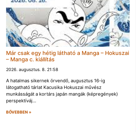
Már csak egy hétig látható a Manga – Hokuszai
– Manga c. kiállítás
2026. augusztus. 8. 21:58
A hatalmas sikernek örvendő, augusztus 16-ig
látogatható tárlat Kacusika Hokuszai művész
munkásságát a kortárs japán mangák (képregények)
perspektíváj…
BŐVEBBEN »