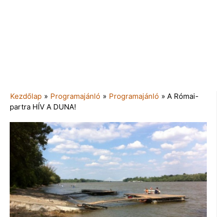
Kezdőlap
»
Programajánló
»
Programajánló
»
A Római-
partra HÍV A DUNA!