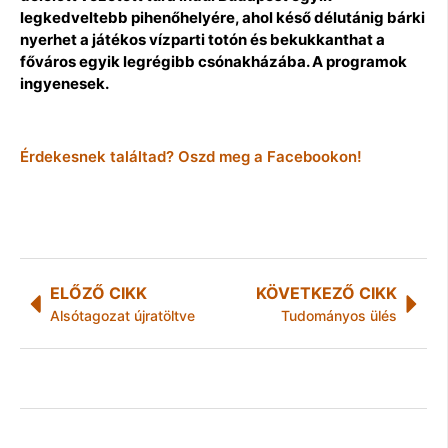
legkedveltebb pihenőhelyére, ahol késő délutánig bárki
nyerhet a játékos vízparti totón és bekukkanthat a
főváros egyik legrégibb csónakházába. A programok
ingyenesek.
Érdekesnek találtad? Oszd meg a Facebookon!
ELŐZŐ CIKK
KÖVETKEZŐ CIKK
Alsótagozat újratöltve
Tudományos ülés