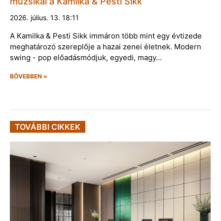
muzsikál a Kamilka & Pesti Sikk
2026. július. 13. 18:11
A Kamilka & Pesti Sikk immáron több mint egy évtizede
meghatározó szereplője a hazai zenei életnek. Modern
swing - pop előadásmódjuk, egyedi, magy…
BŐVEBBEN »
TOVÁBBI CIKKEK