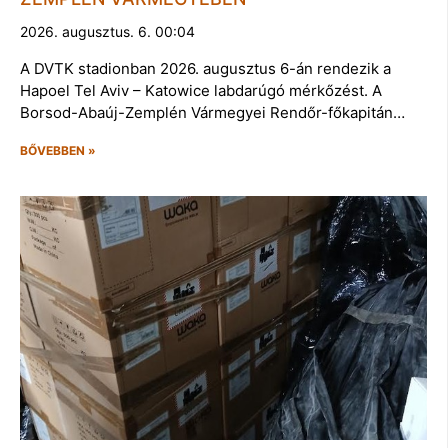
2026. augusztus. 6. 00:04
A DVTK stadionban 2026. augusztus 6-án rendezik a
Hapoel Tel Aviv – Katowice labdarúgó mérkőzést. A
Borsod-Abaúj-Zemplén Vármegyei Rendőr-főkapitán…
BŐVEBBEN »