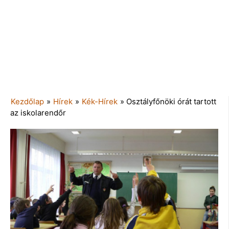
Kezdőlap
»
Hírek
»
Kék-Hírek
»
Osztályfőnöki órát tartott
az iskolarendőr