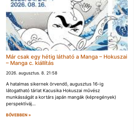
Már csak egy hétig látható a Manga – Hokuszai
– Manga c. kiállítás
2026. augusztus. 8. 21:58
A hatalmas sikernek örvendő, augusztus 16-ig
látogatható tárlat Kacusika Hokuszai művész
munkásságát a kortárs japán mangák (képregények)
perspektíváj…
BŐVEBBEN »