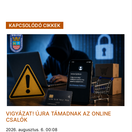
KAPCSOLÓDÓ CIKKEK
VIGYÁZAT! ÚJRA TÁMADNAK AZ ONLINE
CSALÓK
2026. augusztus. 6. 00:08