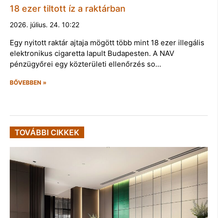
18 ezer tiltott íz a raktárban
2026. július. 24. 10:22
Egy nyitott raktár ajtaja mögött több mint 18 ezer illegális
elektronikus cigaretta lapult Budapesten. A NAV
pénzügyőrei egy közterületi ellenőrzés so…
BŐVEBBEN »
TOVÁBBI CIKKEK