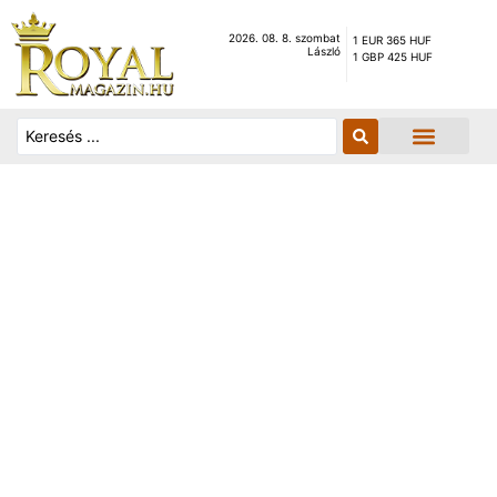
2026. 08. 8. szombat
1 EUR 365 HUF
László
1 GBP 425 HUF