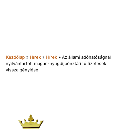
Kezdőlap
»
Hírek
»
Hírek
»
Az állami adóhatóságnál
nyilvántartott magán-nyugdíjpénztári túlfizetések
visszaigénylése