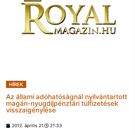
HÍREK
Az állami adóhatóságnál nyilvántartott
magán-nyugdíjpénztári túlfizetések
visszaigénylése
2012. április 21.
21:33