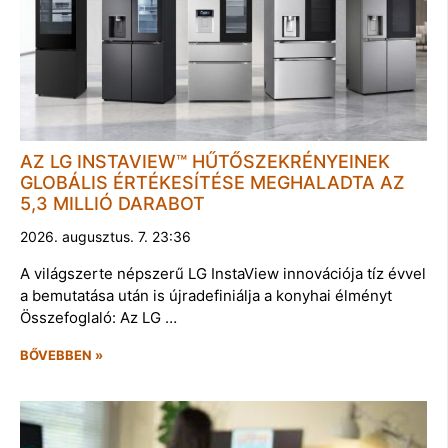
AZ LG INSTAVIEW™ HŰTŐSZEKRÉNYEINEK
GLOBÁLIS ÉRTÉKESÍTÉSE MEGHALADTA AZ
5,3 MILLIÓ DARABOT
2026. augusztus. 7. 23:36
A világszerte népszerű LG InstaView innovációja tíz évvel
a bemutatása után is újradefiniálja a konyhai élményt
Összefoglaló: Az LG …
BŐVEBBEN »