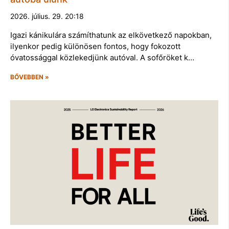
2026. július. 29. 20:18
Igazi kánikulára számíthatunk az elkövetkező napokban,
ilyenkor pedig különösen fontos, hogy fokozott
óvatossággal közlekedjünk autóval. A sofőröket k…
BŐVEBBEN »