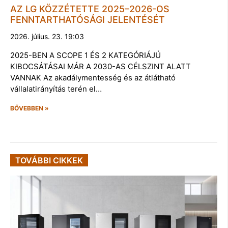
AZ LG KÖZZÉTETTE 2025–2026-OS
FENNTARTHATÓSÁGI JELENTÉSÉT
2026. július. 23. 19:03
2025-BEN A SCOPE 1 ÉS 2 KATEGÓRIÁJÚ
KIBOCSÁTÁSAI MÁR A 2030-AS CÉLSZINT ALATT
VANNAK Az akadálymentesség és az átlátható
vállalatirányítás terén el…
BŐVEBBEN »
TOVÁBBI CIKKEK