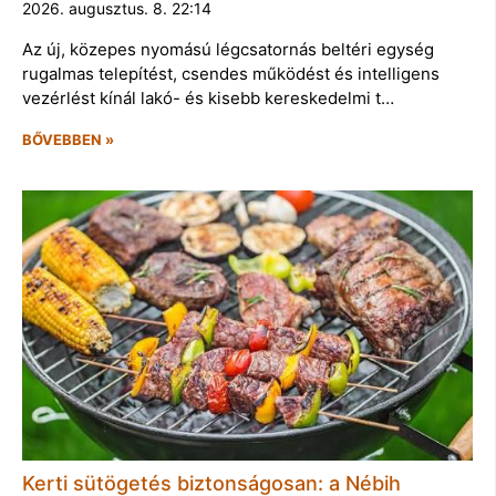
2026. augusztus. 8. 22:14
Az új, közepes nyomású légcsatornás beltéri egység
rugalmas telepítést, csendes működést és intelligens
vezérlést kínál lakó- és kisebb kereskedelmi t…
BŐVEBBEN »
Kerti sütögetés biztonságosan: a Nébih