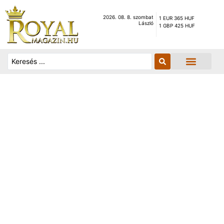
2026. 08. 8. szombat
1 EUR 365 HUF
László
1 GBP 425 HUF