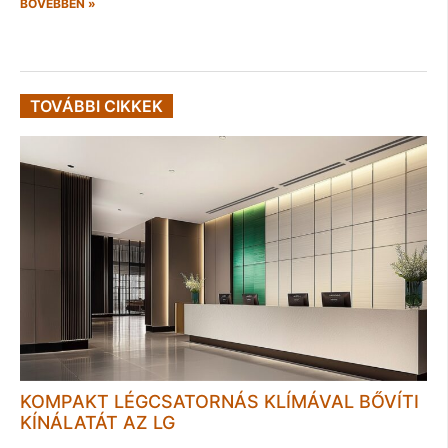
BŐVEBBEN »
TOVÁBBI CIKKEK
KOMPAKT LÉGCSATORNÁS KLÍMÁVAL BŐVÍTI
KÍNÁLATÁT AZ LG