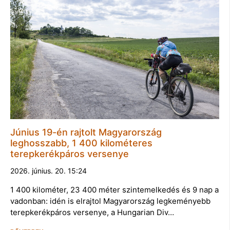
Június 19-én rajtolt Magyarország
leghosszabb, 1 400 kilométeres
terepkerékpáros versenye
2026. június. 20. 15:24
1 400 kilométer, 23 400 méter szintemelkedés és 9 nap a
vadonban: idén is elrajtol Magyarország legkeményebb
terepkerékpáros versenye, a Hungarian Div…