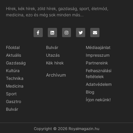
Hírek, kék hírek, zöld hírek, gazdaság, sport, életmód,
medicina, ezo és még sok minden más…
Főoldal
Bulvár
Médiaajánlat
Aktuális
Utazás
Impresszum
Gazdaság
Kék hírek
Partnereink
Kultúra
Felhasználási
Archívum
feltételek
Technika
Adatvédelem
Medicina
Blog
Sport
Írjon nekünk!
Gasztro
Bulvár
Copyright © 2026 Royalmagazin.hu