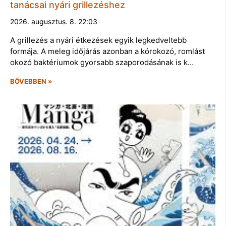
tanácsai nyári grillezéshez
2026. augusztus. 8. 22:03
A grillezés a nyári étkezések egyik legkedveltebb
formája. A meleg időjárás azonban a kórokozó, romlást
okozó baktériumok gyorsabb szaporodásának is k…
BŐVEBBEN »