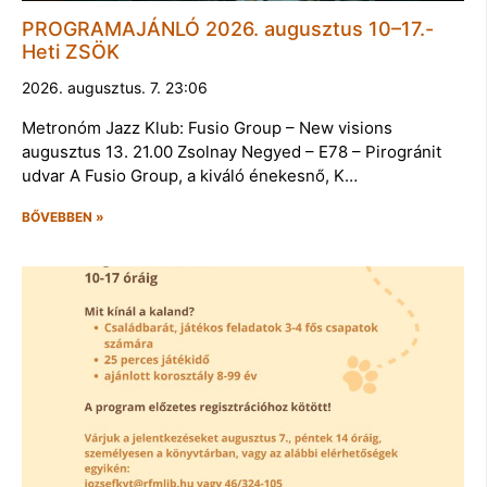
PROGRAMAJÁNLÓ 2026. augusztus 10–17.-
Heti ZSÖK
2026. augusztus. 7. 23:06
Metronóm Jazz Klub: Fusio Group – New visions
augusztus 13. 21.00 Zsolnay Negyed – E78 – Pirogránit
udvar A Fusio Group, a kiváló énekesnő, K…
BŐVEBBEN »