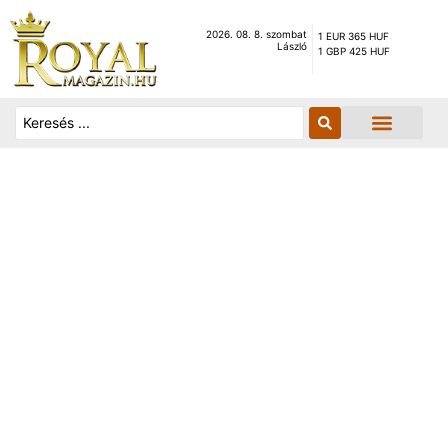
2026. 08. 8. szombat
1 EUR 365 HUF
László
1 GBP 425 HUF