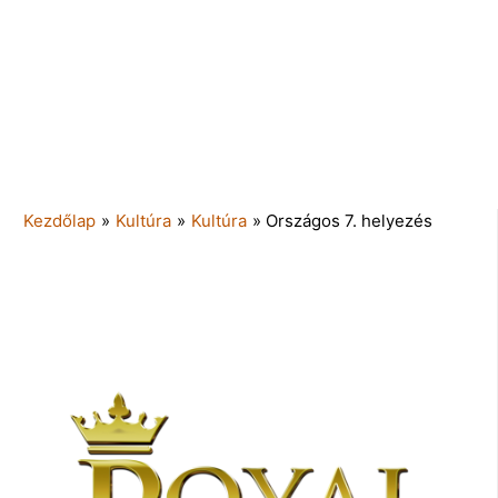
Kezdőlap
»
Kultúra
»
Kultúra
»
Országos 7. helyezés