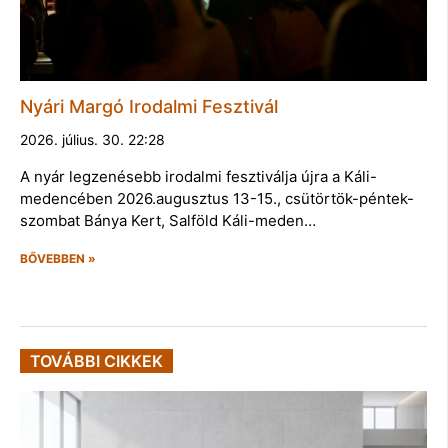
Nyári Margó Irodalmi Fesztivál
2026. július. 30. 22:28
A nyár legzenésebb irodalmi fesztiválja újra a Káli-
medencében 2026.augusztus 13-15., csütörtök-péntek-
szombat Bánya Kert, Salföld Káli-meden…
BŐVEBBEN »
TOVÁBBI CIKKEK