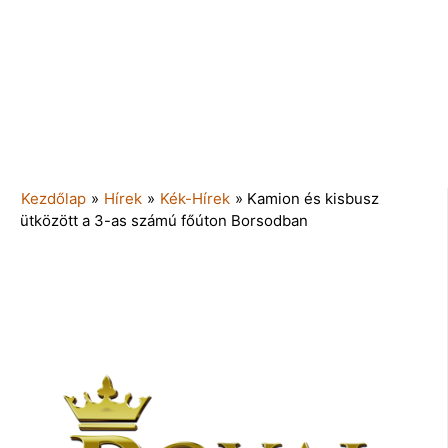
Kezdőlap
»
Hírek
»
Kék-Hírek
»
Kamion és kisbusz
ütközött a 3-as számú főúton Borsodban