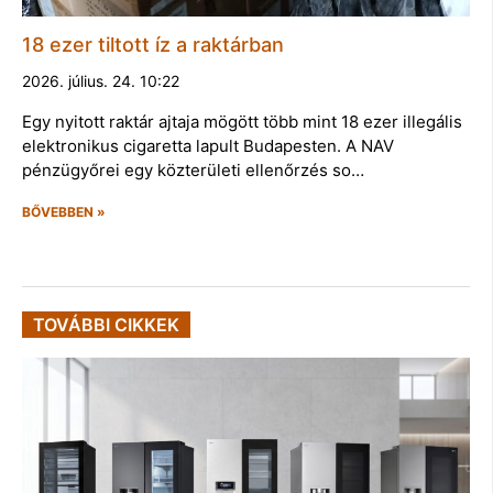
18 ezer tiltott íz a raktárban
2026. július. 24. 10:22
Egy nyitott raktár ajtaja mögött több mint 18 ezer illegális
elektronikus cigaretta lapult Budapesten. A NAV
pénzügyőrei egy közterületi ellenőrzés so…
BŐVEBBEN »
TOVÁBBI CIKKEK