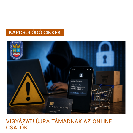
KAPCSOLÓDÓ CIKKEK
VIGYÁZAT! ÚJRA TÁMADNAK AZ ONLINE
CSALÓK