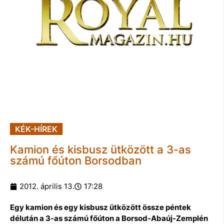
KÉK-HÍREK
Kamion és kisbusz ütközött a 3-as
számú főúton Borsodban
2012. április 13.
17:28
Egy kamion és egy kisbusz ütközött össze péntek
délután a 3-as számú főúton a Borsod-Abaúj-Zemplén