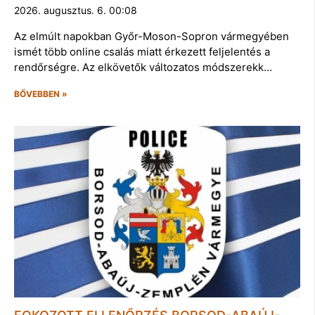
2026. augusztus. 6. 00:08
Az elmúlt napokban Győr-Moson-Sopron vármegyében
ismét több online csalás miatt érkezett feljelentés a
rendőrségre. Az elkövetők változatos módszerekk…
BŐVEBBEN »