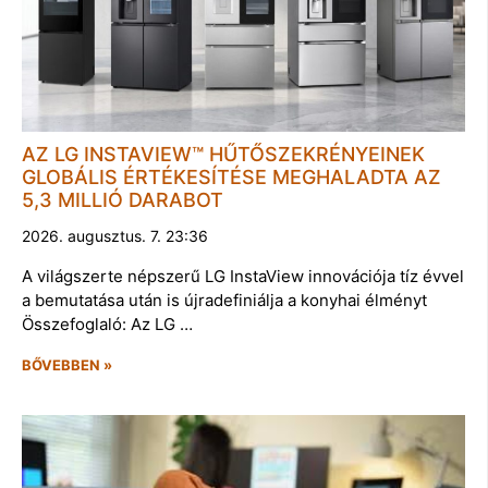
AZ LG INSTAVIEW™ HŰTŐSZEKRÉNYEINEK
GLOBÁLIS ÉRTÉKESÍTÉSE MEGHALADTA AZ
5,3 MILLIÓ DARABOT
2026. augusztus. 7. 23:36
A világszerte népszerű LG InstaView innovációja tíz évvel
a bemutatása után is újradefiniálja a konyhai élményt
Összefoglaló: Az LG …
BŐVEBBEN »