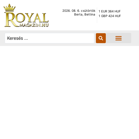
2026. 08. 6. csütörtök
1 EUR 364 HUF
Berta, Bettina
1 GBP 424 HUF