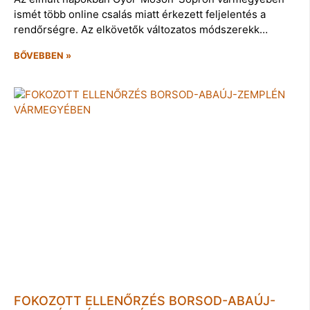
ismét több online csalás miatt érkezett feljelentés a
rendőrségre. Az elkövetők változatos módszerekk…
BŐVEBBEN »
FOKOZOTT ELLENŐRZÉS BORSOD-ABAÚJ-