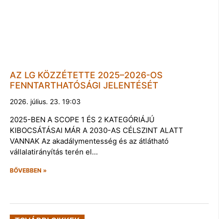
AZ LG KÖZZÉTETTE 2025–2026-OS
FENNTARTHATÓSÁGI JELENTÉSÉT
2026. július. 23. 19:03
2025-BEN A SCOPE 1 ÉS 2 KATEGÓRIÁJÚ
KIBOCSÁTÁSAI MÁR A 2030-AS CÉLSZINT ALATT
VANNAK Az akadálymentesség és az átlátható
vállalatirányítás terén el…
BŐVEBBEN »