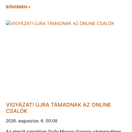
BŐVEBBEN »
VIGYÁZAT! ÚJRA TÁMADNAK AZ ONLINE
CSALÓK
2026. augusztus. 6. 00:08
Az elmúlt napokban Győr-Moson-Sopron vármegyében