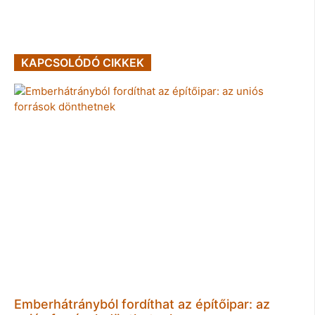
KAPCSOLÓDÓ CIKKEK
Emberhátrányból fordíthat az építőipar: az