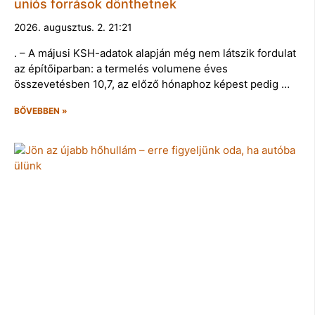
uniós források dönthetnek
2026. augusztus. 2. 21:21
. – A májusi KSH-adatok alapján még nem látszik fordulat
az építőiparban: a termelés volumene éves
összevetésben 10,7, az előző hónaphoz képest pedig …
BŐVEBBEN »