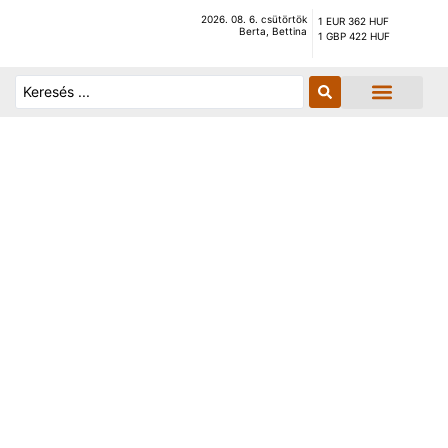
2026. 08. 6. csütörtök
1 EUR 362 HUF
Berta, Bettina
1 GBP 422 HUF