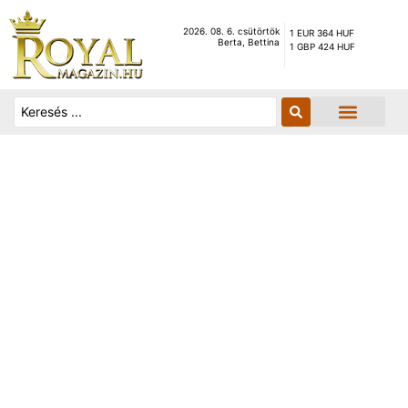
2026. 08. 6. csütörtök
1 EUR 364 HUF
Berta, Bettina
1 GBP 424 HUF