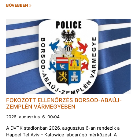
BŐVEBBEN »
FOKOZOTT ELLENŐRZÉS BORSOD-ABAÚJ-
ZEMPLÉN VÁRMEGYÉBEN
2026. augusztus. 6. 00:04
A DVTK stadionban 2026. augusztus 6-án rendezik a
Hapoel Tel Aviv – Katowice labdarúgó mérkőzést. A