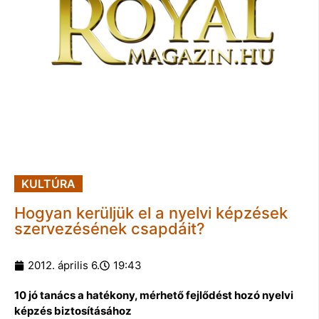
KULTÚRA
Hogyan kerüljük el a nyelvi képzések
szervezésének csapdáit?
2012. április 6.
19:43
10 jó tanács a hatékony, mérhető fejlődést hozó nyelvi
képzés biztosításához