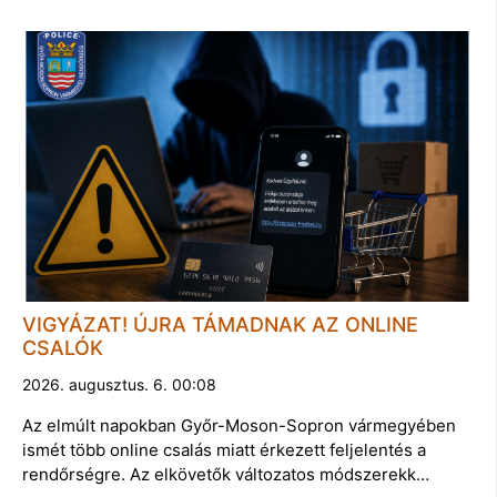
VIGYÁZAT! ÚJRA TÁMADNAK AZ ONLINE
CSALÓK
2026. augusztus. 6. 00:08
Az elmúlt napokban Győr-Moson-Sopron vármegyében
ismét több online csalás miatt érkezett feljelentés a
rendőrségre. Az elkövetők változatos módszerekk…