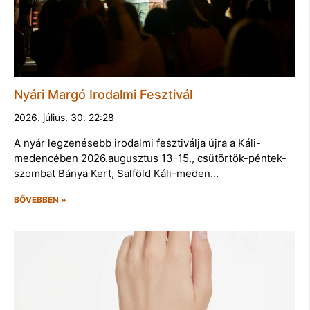
Nyári Margó Irodalmi Fesztivál
2026. július. 30. 22:28
A nyár legzenésebb irodalmi fesztiválja újra a Káli-
medencében 2026.augusztus 13-15., csütörtök-péntek-
szombat Bánya Kert, Salföld Káli-meden…
BŐVEBBEN »