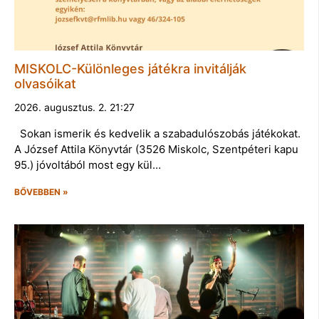
MISKOLC-Különleges játékra invitálják
olvasóikat
2026. augusztus. 2. 21:27
Sokan ismerik és kedvelik a szabadulószobás játékokat.
A József Attila Könyvtár (3526 Miskolc, Szentpéteri kapu
95.) jóvoltából most egy kül…
BŐVEBBEN »