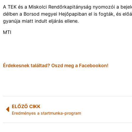
A TEK és a Miskolci Rendőrkapitányság nyomozói a bejelen
délben a Borsod megyei Hejőpapiban el is fogták, és előá
gyanúja miatt indult eljárás ellene.
MTI
Érdekesnek találtad? Oszd meg a Facebookon!
ELŐZŐ CIKK
Eredményes a startmunka-program