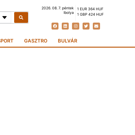
2026. 08. 7. péntek
1 EUR 364 HUF
Ibolya
1 GBP 424 HUF
SPORT
GASZTRO
BULVÁR