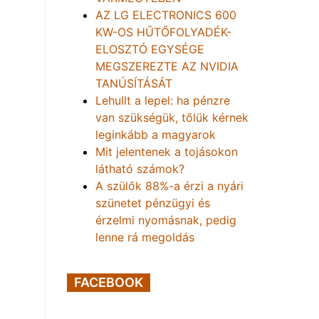
AZ LG ELECTRONICS 600
KW-OS HŰTŐFOLYADÉK-
ELOSZTÓ EGYSÉGE
MEGSZEREZTE AZ NVIDIA
TANÚSÍTÁSÁT
Lehullt a lepel: ha pénzre
van szükségük, tőlük kérnek
leginkább a magyarok
Mit jelentenek a tojásokon
látható számok?
A szülők 88%-a érzi a nyári
szünetet pénzügyi és
érzelmi nyomásnak, pedig
lenne rá megoldás
FACEBOOK