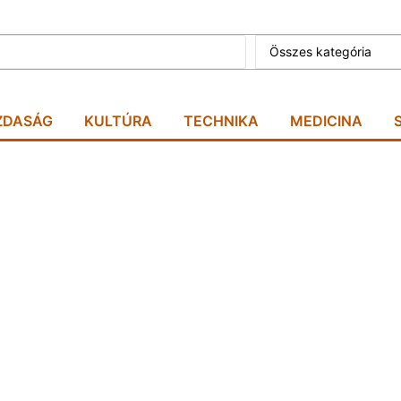
Összes kategória
ZDASÁG
KULTÚRA
TECHNIKA
MEDICINA