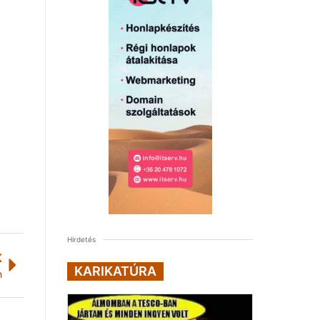
Hirdetés
K
KARIKATÚRA
n