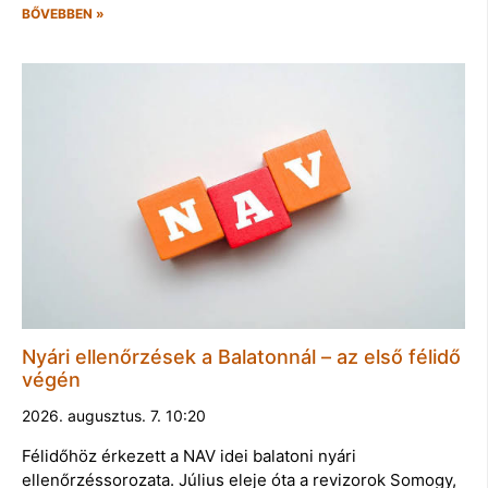
BŐVEBBEN »
Nyári ellenőrzések a Balatonnál – az első félidő
végén
2026. augusztus. 7. 10:20
Félidőhöz érkezett a NAV idei balatoni nyári
ellenőrzéssorozata. Július eleje óta a revizorok Somogy,