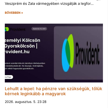
Veszprém és Zala vármegyében vizsgálják a legfor…
BŐVEBBEN »
Lehullt a lepel: ha pénzre van szükségük, tőlük
kérnek leginkább a magyarok
2026. augusztus. 5. 23:28