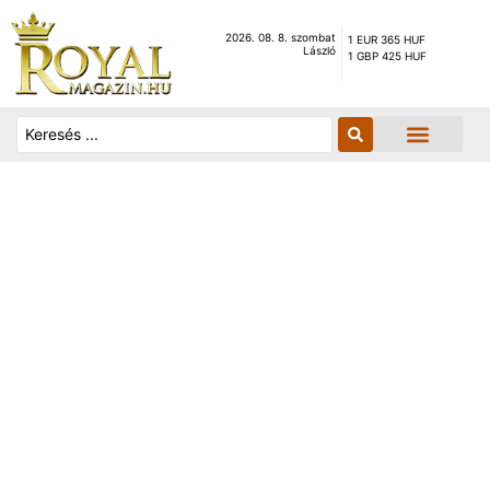
2026. 08. 8. szombat
1 EUR 365 HUF
László
1 GBP 425 HUF