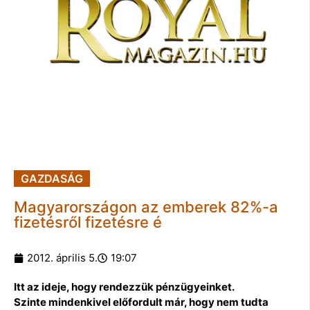
GAZDASÁG
Magyarországon az emberek 82%-a
fizetésről fizetésre é
2012. április 5.
19:07
Itt az ideje, hogy rendezzük pénzügyeinket.
Szinte mindenkivel előfordult már, hogy nem tudta