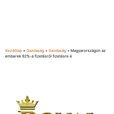
Kezdőlap
»
Gazdaság
»
Gazdaság
»
Magyarországon az
emberek 82%-a fizetésről fizetésre é