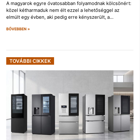
A magyarok egyre óvatosabban folyamodnak kölcsönért:
közel kétharmaduk nem élt ezzel a lehetőséggel az
elmúlt egy évben, aki pedig erre kényszerült, a…
BŐVEBBEN »
TOVÁBBI CIKKEK