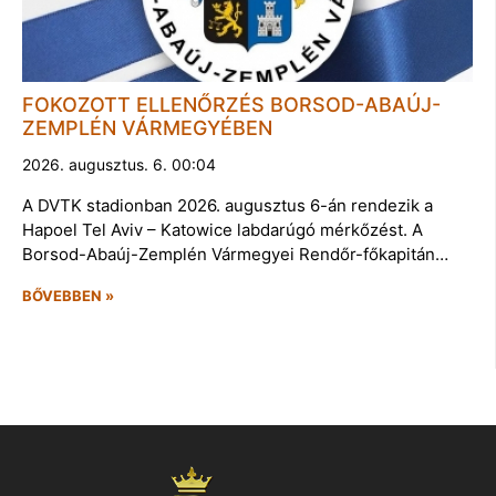
FOKOZOTT ELLENŐRZÉS BORSOD-ABAÚJ-
ZEMPLÉN VÁRMEGYÉBEN
2026. augusztus. 6. 00:04
A DVTK stadionban 2026. augusztus 6-án rendezik a
Hapoel Tel Aviv – Katowice labdarúgó mérkőzést. A
Borsod-Abaúj-Zemplén Vármegyei Rendőr-főkapitán…
BŐVEBBEN »