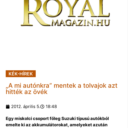
KÉK-HÍREK
„A mi autónkra” mentek a tolvajok azt
hitték az övék
2012. április 5.
18:48
Egy miskolci csoport főleg Suzuki típusú autókból
emelte ki az akkumulátorokat, amelyeket azután