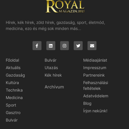
Hírek, kék hírek, zöld hírek, gazdaság, sport, életmód,
medicina, ezo és még sok minden más…
Főoldal
Bulvár
Médiaajánlat
Aktuális
Utazás
Impresszum
Gazdaság
Kék hírek
Partnereink
Kultúra
Felhasználási
Archívum
feltételek
Technika
Adatvédelem
Medicina
Blog
Sport
Írjon nekünk!
Gasztro
Bulvár