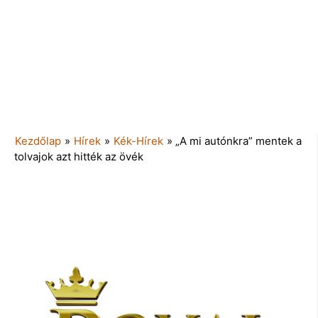
Kezdőlap
»
Hírek
»
Kék-Hírek
»
„A mi autónkra” mentek a
tolvajok azt hitték az övék