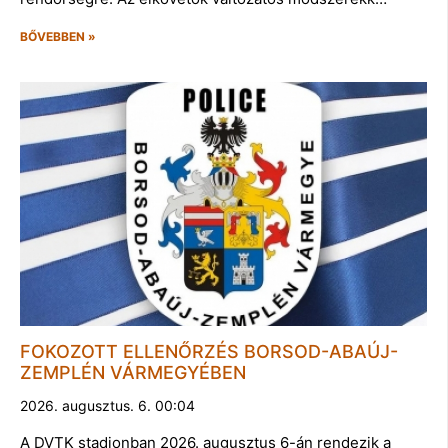
BŐVEBBEN »
FOKOZOTT ELLENŐRZÉS BORSOD-ABAÚJ-
ZEMPLÉN VÁRMEGYÉBEN
2026. augusztus. 6. 00:04
A DVTK stadionban 2026. augusztus 6-án rendezik a