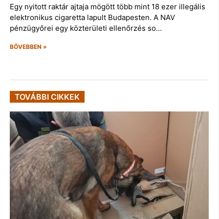
Egy nyitott raktár ajtaja mögött több mint 18 ezer illegális
elektronikus cigaretta lapult Budapesten. A NAV
pénzügyőrei egy közterületi ellenőrzés so…
BŐVEBBEN »
TOVÁBBI CIKKEK