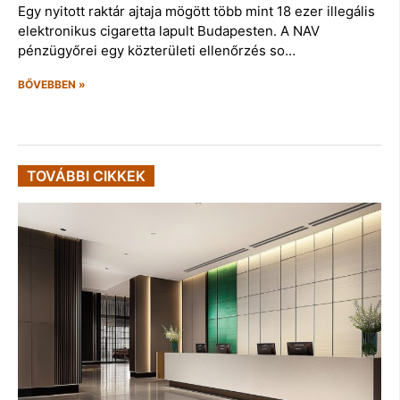
Egy nyitott raktár ajtaja mögött több mint 18 ezer illegális
elektronikus cigaretta lapult Budapesten. A NAV
pénzügyőrei egy közterületi ellenőrzés so…
BŐVEBBEN »
TOVÁBBI CIKKEK