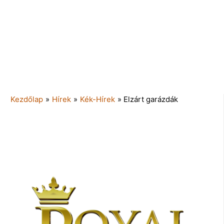
Kezdőlap
»
Hírek
»
Kék-Hírek
»
Elzárt garázdák