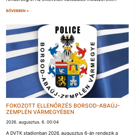
BŐVEBBEN »
FOKOZOTT ELLENŐRZÉS BORSOD-ABAÚJ-
ZEMPLÉN VÁRMEGYÉBEN
2026. augusztus. 6. 00:04
A DVTK stadionban 2026. augusztus 6-án rendezik a