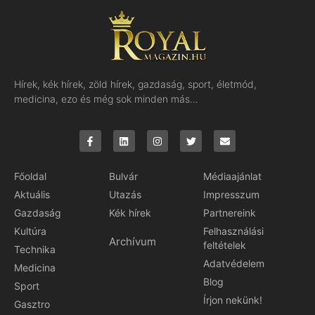
Hírek, kék hírek, zöld hírek, gazdaság, sport, életmód,
medicina, ezo és még sok minden más…
Főoldal
Bulvár
Médiaajánlat
Aktuális
Utazás
Impresszum
Gazdaság
Kék hírek
Partnereink
Kultúra
Felhasználási
Archívum
feltételek
Technika
Adatvédelem
Medicina
Blog
Sport
Írjon nekünk!
Gasztro