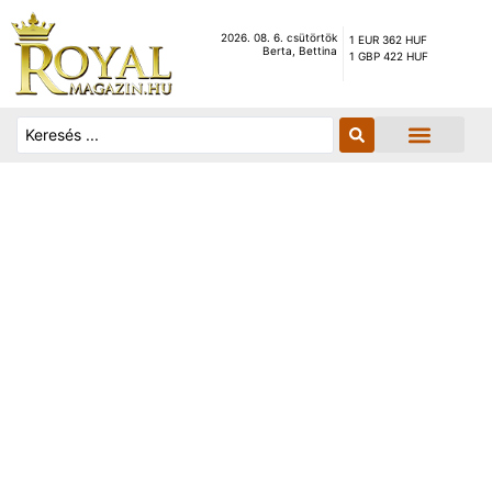
2026. 08. 6. csütörtök
1 EUR 362 HUF
Berta, Bettina
1 GBP 422 HUF