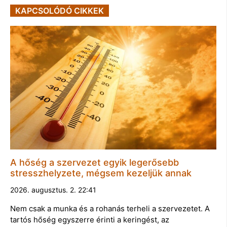
KAPCSOLÓDÓ CIKKEK
A hőség a szervezet egyik legerősebb
stresszhelyzete, mégsem kezeljük annak
2026. augusztus. 2. 22:41
Nem csak a munka és a rohanás terheli a szervezetet. A
tartós hőség egyszerre érinti a keringést, az