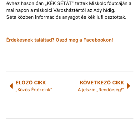
évhez hasonlóan „KÉK SÉTÁT” tettek Miskolc főutcáján a
mai napon a miskolci Városháztértől az Ady hídig.
Séta közben információs anyagot és kék lufi osztottak.
Érdekesnek találtad? Oszd meg a Facebookon!
ELŐZŐ CIKK
KÖVETKEZŐ CIKK
„Közös Értékeink”
A jelszó: „Rendőrség!”