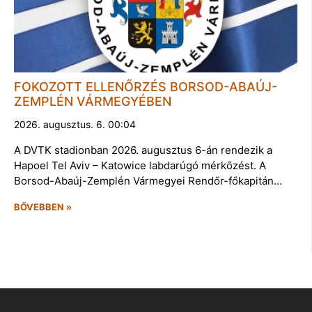
FOKOZOTT ELLENŐRZÉS BORSOD-ABAÚJ-
ZEMPLÉN VÁRMEGYÉBEN
2026. augusztus. 6. 00:04
A DVTK stadionban 2026. augusztus 6-án rendezik a
Hapoel Tel Aviv – Katowice labdarúgó mérkőzést. A
Borsod-Abaúj-Zemplén Vármegyei Rendőr-főkapitán…
BŐVEBBEN »