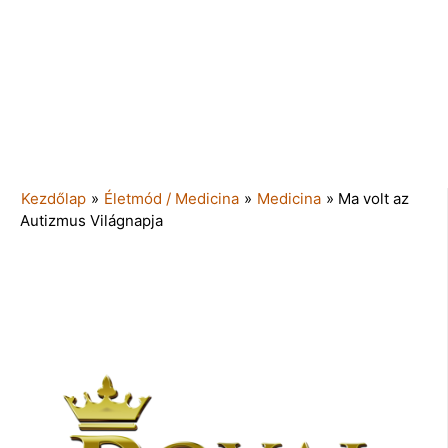
Kezdőlap
»
Életmód / Medicina
»
Medicina
»
Ma volt az
Autizmus Világnapja