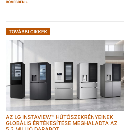
BŐVEBBEN »
TOVÁBBI CIKKEK
AZ LG INSTAVIEW™ HŰTŐSZEKRÉNYEINEK
GLOBÁLIS ÉRTÉKESÍTÉSE MEGHALADTA AZ
5,3 MILLIÓ DARABOT