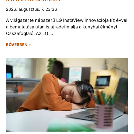
2026. augusztus. 7. 23:36
A világszerte népszerű LG InstaView innovációja tíz évvel
a bemutatása után is újradefiniálja a konyhai élményt
Összefoglaló: Az LG …
BŐVEBBEN »