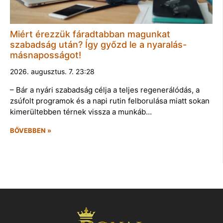
Miért érezzük fáradtabban magunkat
szabadság után? Így győzd le a nyaralás-
másnaposságot!
2026. augusztus. 7. 23:28
– Bár a nyári szabadság célja a teljes regenerálódás, a
zsúfolt programok és a napi rutin felborulása miatt sokan
kimerültebben térnek vissza a munkáb…
BŐVEBBEN »