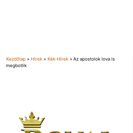
Kezdőlap
»
Hírek
»
Kék-Hírek
»
Az apostolok lova is
megbotlik