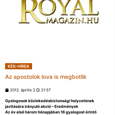
KÉK-HÍREK
Az apostolok lova is megbotlik
2012. április 2.
21:57
Gyalogosok közlekedésbiztonsági helyzetének
javítására irányuló akció – Eredmények
Az év első három hónapjában 16 gyalogost érintő