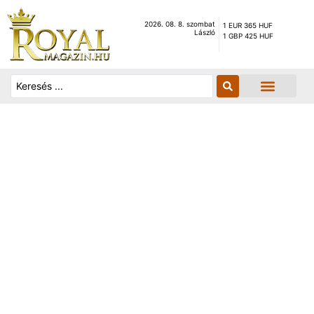
2026. 08. 8. szombat
1 EUR 365 HUF
László
1 GBP 425 HUF