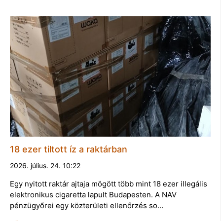
18 ezer tiltott íz a raktárban
2026. július. 24. 10:22
Egy nyitott raktár ajtaja mögött több mint 18 ezer illegális
elektronikus cigaretta lapult Budapesten. A NAV
pénzügyőrei egy közterületi ellenőrzés so…