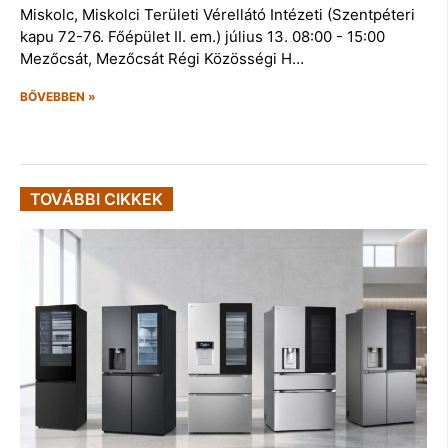
Miskolc, Miskolci Területi Vérellátó Intézeti (Szentpéteri
kapu 72-76. Főépület II. em.) július 13. 08:00 - 15:00
Mezőcsát, Mezőcsát Régi Közösségi H…
BŐVEBBEN »
TOVÁBBI CIKKEK