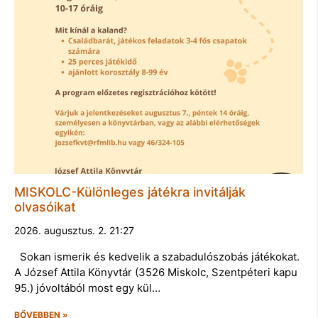
MISKOLC-Különleges játékra invitálják
olvasóikat
2026. augusztus. 2. 21:27
Sokan ismerik és kedvelik a szabadulószobás játékokat.
A József Attila Könyvtár (3526 Miskolc, Szentpéteri kapu
95.) jóvoltából most egy kül…
BŐVEBBEN »