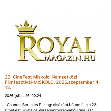
22. CineFest Miskolci Nemzetközi
Filmfesztivál-MISKOLC, 2026.szeptember 4-
12.
2026. július. 26. 00:24
Cannes, Berlin és Peking: elsőként három film a 22.
CineFest Hivatalos Versenyprogramjából CineFest