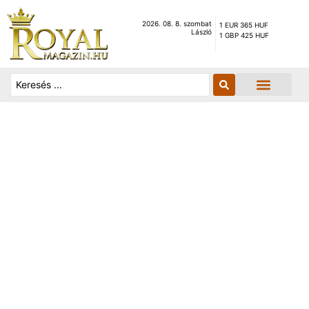
2026. 08. 8. szombat
1 EUR 365 HUF
László
1 GBP 425 HUF