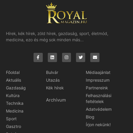
Hírek, kék hírek, zöld hírek, gazdaság, sport, életmód,
medicina, ezo és még sok minden más…
Főoldal
Bulvár
Médiaajánlat
Aktuális
Utazás
Impresszum
Gazdaság
Kék hírek
Partnereink
Kultúra
Felhasználási
Archívum
feltételek
Technika
Adatvédelem
Medicina
Blog
Sport
Írjon nekünk!
Gasztro