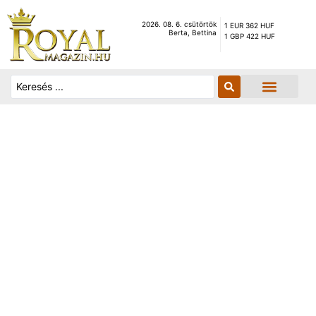
2026. 08. 6. csütörtök
1 EUR 362 HUF
Berta, Bettina
1 GBP 422 HUF