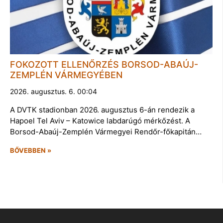
FOKOZOTT ELLENŐRZÉS BORSOD-ABAÚJ-
ZEMPLÉN VÁRMEGYÉBEN
2026. augusztus. 6. 00:04
A DVTK stadionban 2026. augusztus 6-án rendezik a
Hapoel Tel Aviv – Katowice labdarúgó mérkőzést. A
Borsod-Abaúj-Zemplén Vármegyei Rendőr-főkapitán…
BŐVEBBEN »