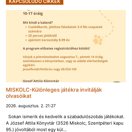
KAPCSOLÓDÓ CIKKEK
MISKOLC-Különleges játékra invitálják
olvasóikat
2026. augusztus. 2. 21:27
Sokan ismerik és kedvelik a szabadulószobás játékokat.
A József Attila Könyvtár (3526 Miskolc, Szentpéteri kapu
95.) jóvoltából most egy kül…