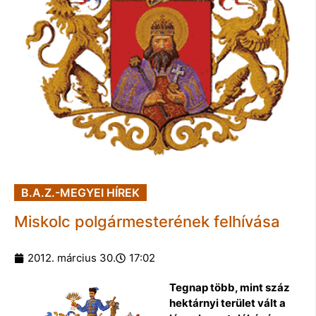
B.A.Z.-MEGYEI HÍREK
Miskolc polgármesterének felhívása
2012. március 30.
17:02
Tegnap több, mint száz
hektárnyi terület vált a