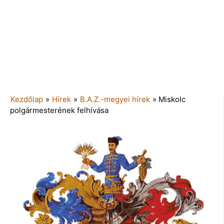
Kezdőlap
»
Hírek
»
B.A.Z.-megyei hírek
»
Miskolc
polgármesterének felhívása