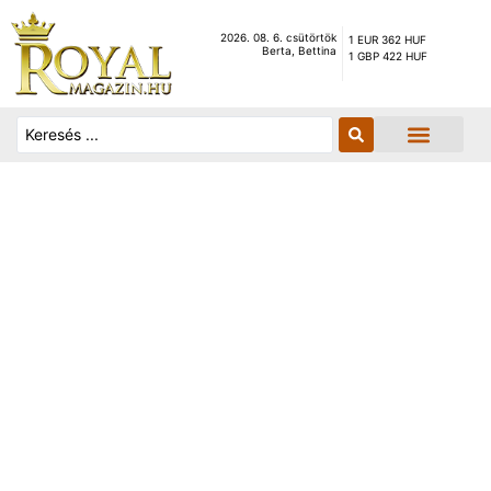
2026. 08. 6. csütörtök
1 EUR 362 HUF
Berta, Bettina
1 GBP 422 HUF