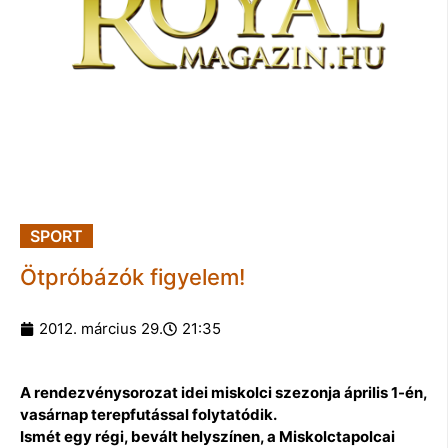
SPORT
Ötpróbázók figyelem!
2012. március 29.
21:35
A rendezvénysorozat idei miskolci szezonja április 1-én,
vasárnap terepfutással folytatódik.
Ismét egy régi, bevált helyszínen, a Miskolctapolcai