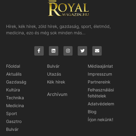
Hírek, kék hírek, zöld hírek, gazdaság, sport, életmód,
medicina, ezo és még sok minden más…
Főoldal
Bulvár
Médiaajánlat
Aktuális
Utazás
Impresszum
Gazdaság
Kék hírek
Partnereink
Kultúra
Felhasználási
Archívum
feltételek
Technika
Adatvédelem
Medicina
Blog
Sport
Írjon nekünk!
Gasztro
Bulvár