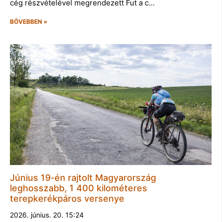
cég részvételével megrendezett Fut a c…
BŐVEBBEN »
Június 19-én rajtolt Magyarország
leghosszabb, 1 400 kilométeres
terepkerékpáros versenye
2026. június. 20. 15:24