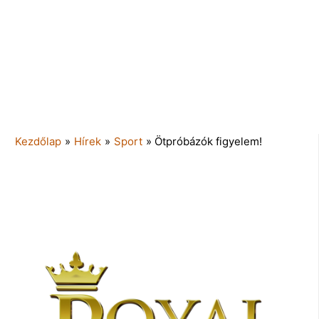
Kezdőlap
»
Hírek
»
Sport
»
Ötpróbázók figyelem!