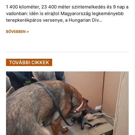
1 400 kilométer, 23 400 méter szintemelkedés és 9 nap a
vadonban: idén is elrajtol Magyarország legkeményebb
terepkerékpáros versenye, a Hungarian Div…
BŐVEBBEN »
TOVÁBBI CIKKEK