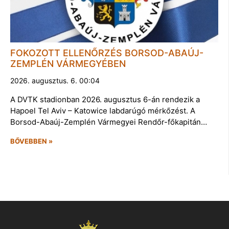
FOKOZOTT ELLENŐRZÉS BORSOD-ABAÚJ-
ZEMPLÉN VÁRMEGYÉBEN
2026. augusztus. 6. 00:04
A DVTK stadionban 2026. augusztus 6-án rendezik a
Hapoel Tel Aviv – Katowice labdarúgó mérkőzést. A
Borsod-Abaúj-Zemplén Vármegyei Rendőr-főkapitán…
BŐVEBBEN »