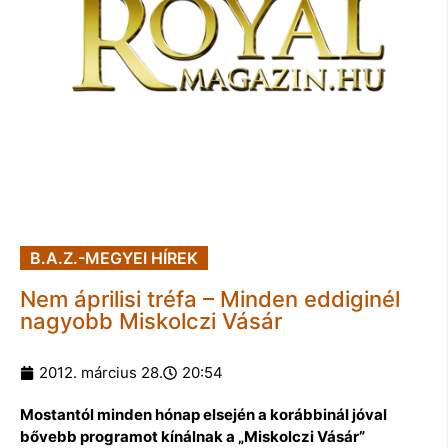
B.A.Z.-MEGYEI HÍREK
Nem áprilisi tréfa – Minden eddiginél
nagyobb Miskolczi Vásár
2012. március 28.
20:54
Mostantól minden hónap elsején a korábbinál jóval
bővebb programot kínálnak a „Miskolczi Vásár”