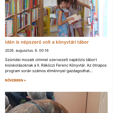
Idén is népszerű volt a könyvtári tábor
2026. augusztus. 6. 00:16
Szünidei mozaik címmel szervezett napközis tábort
kisiskolásoknak a II. Rákóczi Ferenc Könyvtár. Az ötnapos
program során számos élménnyel gazdagodhat…
BŐVEBBEN »