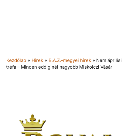
Kezdőlap
»
Hírek
»
B.A.Z.-megyei hírek
»
Nem áprilisi
tréfa – Minden eddiginél nagyobb Miskolczi Vásár