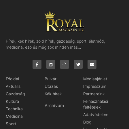
Hírek, kék hírek, zöld hírek, gazdaság, sport, életmód,
medicina, ezo és még sok minden más…
Főoldal
Bulvár
Médiaajánlat
Aktuális
Utazás
Impresszum
Gazdaság
Kék hírek
Partnereink
Kultúra
Felhasználási
Archívum
feltételek
Technika
Adatvédelem
Medicina
Blog
Sport