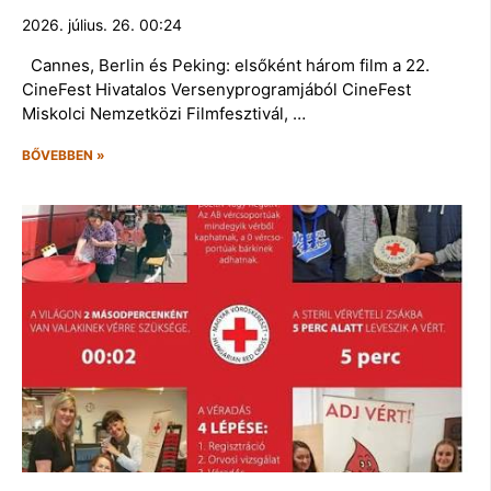
2026. július. 26. 00:24
Cannes, Berlin és Peking: elsőként három film a 22.
CineFest Hivatalos Versenyprogramjából CineFest
Miskolci Nemzetközi Filmfesztivál, …
BŐVEBBEN »