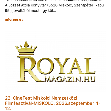
A József Attila Könyvtár (3526 Miskolc, Szentpéteri kapu
95.) jóvoltából most egy kül…
BŐVEBBEN »
22. CineFest Miskolci Nemzetközi
Filmfesztivál-MISKOLC, 2026.szeptember 4-
12.