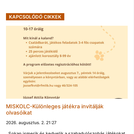
KAPCSOLÓDÓ CIKKEK
MISKOLC-Különleges játékra invitálják
olvasóikat
2026. augusztus. 2. 21:27
Sokan ismerik és kedvelik a szabadulószobás játékokat.