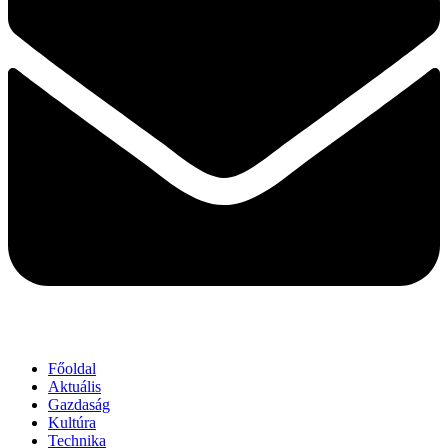
Főoldal
Aktuális
Gazdaság
Kultúra
Technika