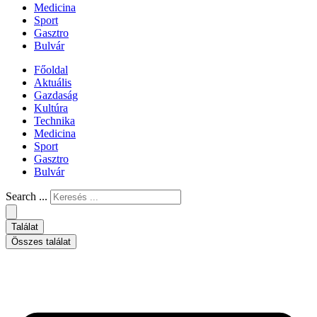
Medicina
Sport
Gasztro
Bulvár
Főoldal
Aktuális
Gazdaság
Kultúra
Technika
Medicina
Sport
Gasztro
Bulvár
Search ...
Találat
Összes találat