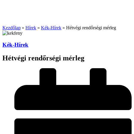
Kezdőlap
»
Hírek
»
Kék-Hírek
»
Hétvégi rendőrségi mérleg
Kék-Hírek
Hétvégi rendőrségi mérleg