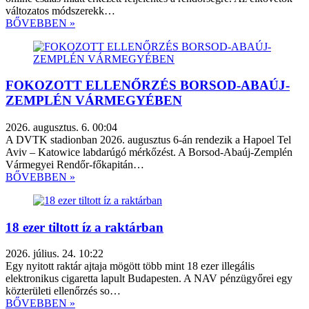
változatos módszerekk…
BŐVEBBEN »
FOKOZOTT ELLENŐRZÉS BORSOD-ABAÚJ-
ZEMPLÉN VÁRMEGYÉBEN
2026. augusztus. 6. 00:04
A DVTK stadionban 2026. augusztus 6-án rendezik a Hapoel Tel
Aviv – Katowice labdarúgó mérkőzést. A Borsod-Abaúj-Zemplén
Vármegyei Rendőr-főkapitán…
BŐVEBBEN »
18 ezer tiltott íz a raktárban
2026. július. 24. 10:22
Egy nyitott raktár ajtaja mögött több mint 18 ezer illegális
elektronikus cigaretta lapult Budapesten. A NAV pénzügyőrei egy
közterületi ellenőrzés so…
BŐVEBBEN »