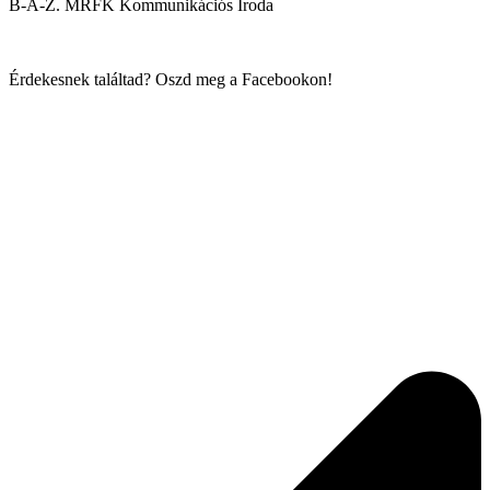
B-A-Z. MRFK Kommunikációs Iroda
Érdekesnek találtad? Oszd meg a Facebookon!