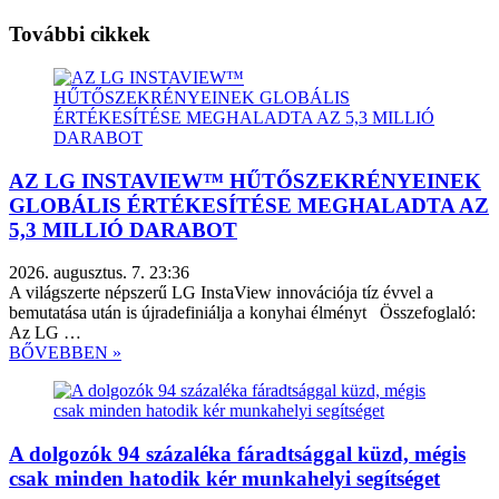
További cikkek
AZ LG INSTAVIEW™ HŰTŐSZEKRÉNYEINEK
GLOBÁLIS ÉRTÉKESÍTÉSE MEGHALADTA AZ
5,3 MILLIÓ DARABOT
2026. augusztus. 7. 23:36
A világszerte népszerű LG InstaView innovációja tíz évvel a
bemutatása után is újradefiniálja a konyhai élményt Összefoglaló:
Az LG …
BŐVEBBEN »
A dolgozók 94 százaléka fáradtsággal küzd, mégis
csak minden hatodik kér munkahelyi segítséget