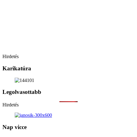
Hirdetés
Karikatúra
Legolvasottabb
Hirdetés
Nap vicce