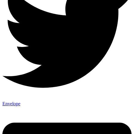
Envelope