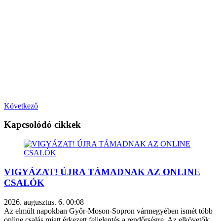
Következő
Kapcsolódó cikkek
VIGYÁZAT! ÚJRA TÁMADNAK AZ ONLINE
CSALÓK
2026. augusztus. 6. 00:08
Az elmúlt napokban Győr-Moson-Sopron vármegyében ismét több
online csalás miatt érkezett feljelentés a rendőrségre. Az elkövetők