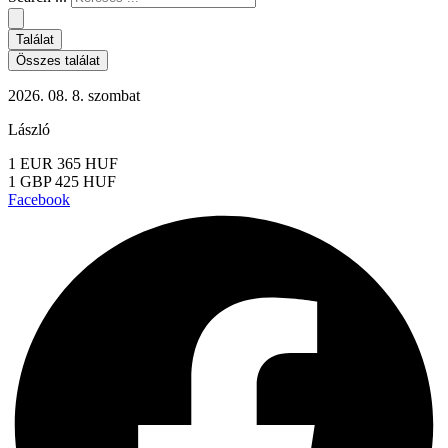
Találat
Összes találat
2026. 08. 8. szombat
László
1 EUR 365 HUF
1 GBP 425 HUF
Facebook