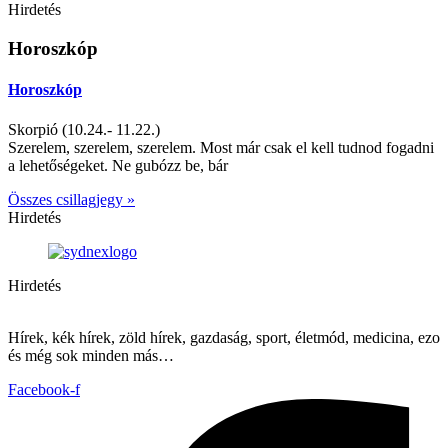
Hirdetés
Horoszkóp
Horoszkóp
Skorpió (10.24.- 11.22.)
Szerelem, szerelem, szerelem. Most már csak el kell tudnod fogadni
a lehetőségeket. Ne gubózz be, bár
Összes csillagjegy »
Hirdetés
Hirdetés
Hírek, kék hírek, zöld hírek, gazdaság, sport, életmód, medicina, ezo
és még sok minden más…
Facebook-f