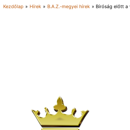
Kezdőlap
»
Hírek
»
B.A.Z.-megyei hírek
»
Bíróság előtt a