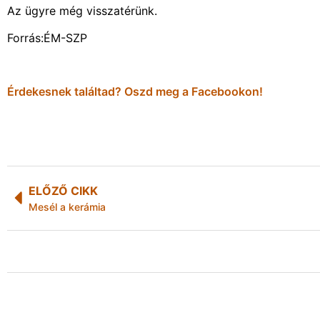
Az ügyre még visszatérünk.
Forrás:ÉM-SZP
Érdekesnek találtad? Oszd meg a Facebookon!
ELŐZŐ CIKK
Mesél a kerámia