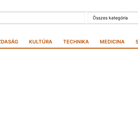
Összes kategória
ZDASÁG
KULTÚRA
TECHNIKA
MEDICINA