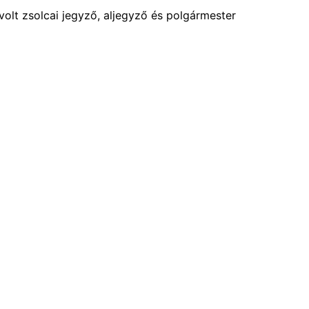
 volt zsolcai jegyző, aljegyző és polgármester