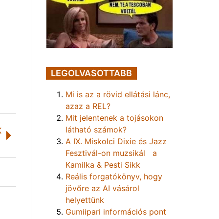
LEGOLVASOTTABB
Mi is az a rövid ellátási lánc,
azaz a REL?
Mit jelentenek a tojásokon
látható számok?
K
A IX. Miskolci Dixie és Jazz
Fesztivál-on muzsikál a
Kamilka & Pesti Sikk
Reális forgatókönyv, hogy
jövőre az AI vásárol
helyettünk
Gumiipari információs pont