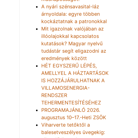
A nyári szénsavasital-láz
árnyoldala: egyre többen
kockáztatnak a patronokkal
Mit igazolnak valójában az
illóolajokkal kapcsolatos
kutatások? Magyar nyelvű
tudástár segít eligazodni az
eredmények között
HÉT EGYSZERŰ LÉPÉS,
AMELLYEL A HÁZTARTÁSOK
IS HOZZÁJÁRULHATNAK A
VILLAMOSENERGIA-
RENDSZER
TEHERMENTESÍTÉSÉHEZ
PROGRAMAJÁNLÓ 2026.
augusztus 10–17.-Heti ZSÖK
Viharverte tetőktől a
balesetveszélyes üvegekig: