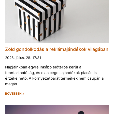
Zöld gondolkodás a reklámajándékok világában
2026. július. 28. 17:31
Napjainkban egyre inkább előtérbe kerül a
fenntarthatóság, és ez a céges ajándékok piacán is
érzékelhető. A környezetbarát termékek nem csupán a
magán…
BŐVEBBEN »