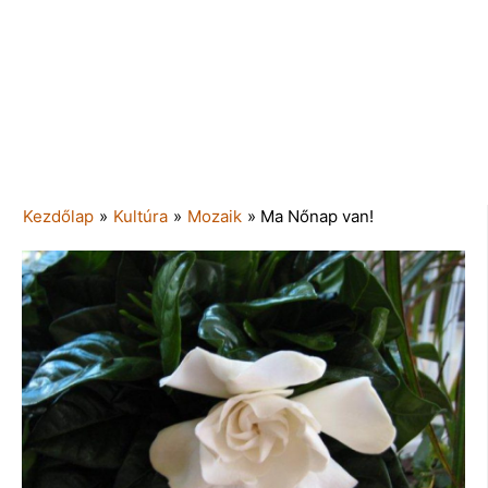
Kezdőlap
»
Kultúra
»
Mozaik
»
Ma Nőnap van!