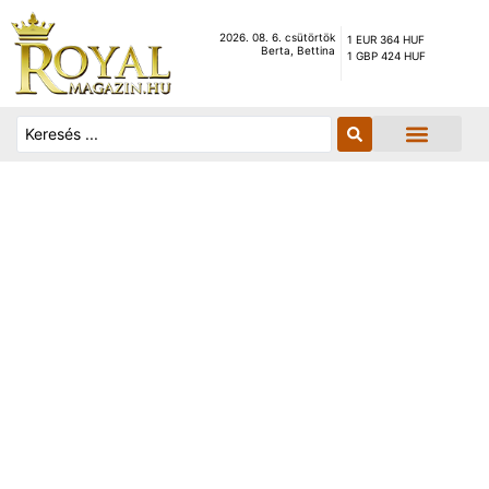
2026. 08. 6. csütörtök
1 EUR 364 HUF
Berta, Bettina
1 GBP 424 HUF