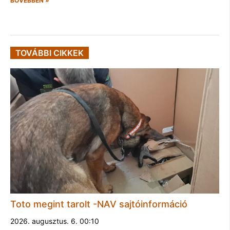
BŐVEBBEN »
TOVÁBBI CIKKEK
Toto megint tarolt -NAV sajtóinformáció
2026. augusztus. 6. 00:10