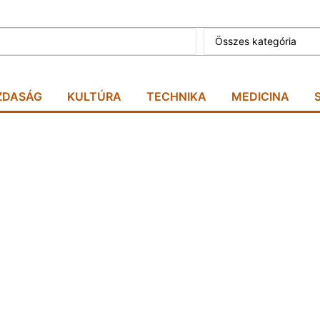
Összes kategória
ZDASÁG
KULTÚRA
TECHNIKA
MEDICINA