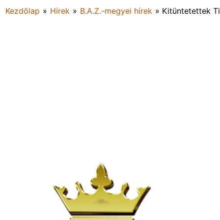
Kezdőlap
»
Hírek
»
B.A.Z.-megyei hírek
»
Kitüntetettek T