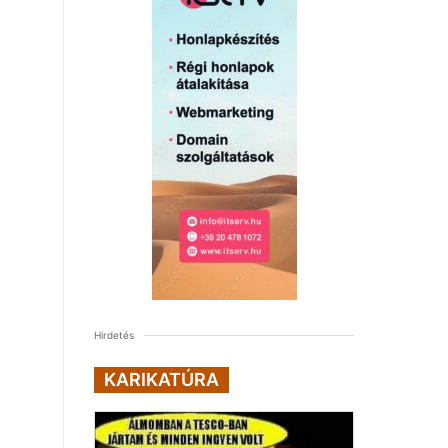
Hirdetés
KARIKATÚRA