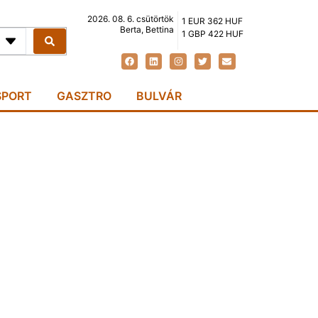
2026. 08. 6. csütörtök
1 EUR 362 HUF
Berta, Bettina
1 GBP 422 HUF
SPORT
GASZTRO
BULVÁR