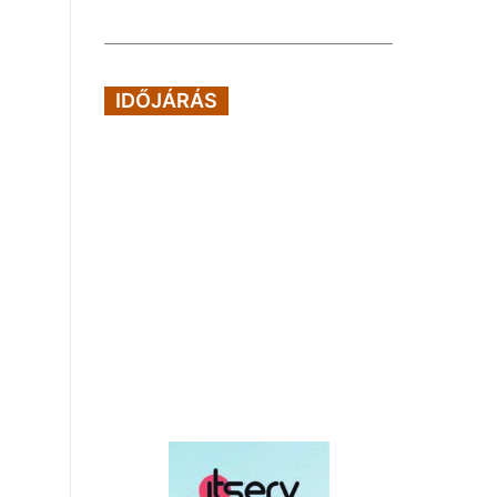
IDŐJÁRÁS