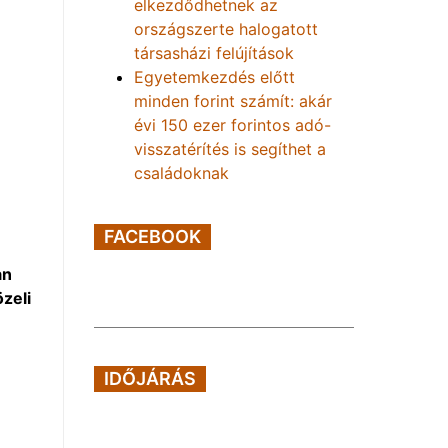
elkezdődhetnek az
országszerte halogatott
társasházi felújítások
Egyetemkezdés előtt
minden forint számít: akár
évi 150 ezer forintos adó-
visszatérítés is segíthet a
családoknak
FACEBOOK
an
zeli
IDŐJÁRÁS