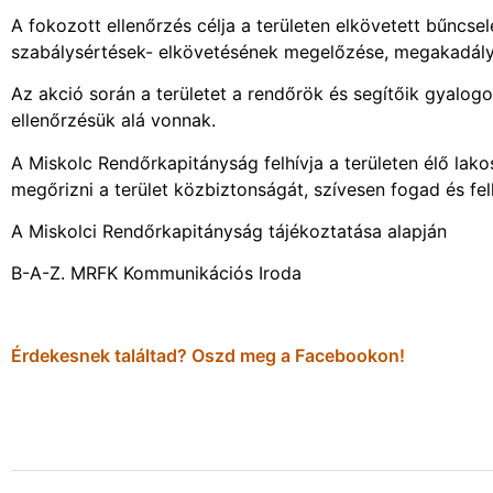
A fokozott ellenőrzés célja a területen elkövetett bűncse
szabálysértések- elkövetésének megelőzése, megakadály
Az akció során a területet a rendőrök és segítőik gyalog
ellenőrzésük alá vonnak.
A Miskolc Rendőrkapitányság felhívja a területen élő lak
megőrizni a terület közbiztonságát, szívesen fogad és fel
A Miskolci Rendőrkapitányság tájékoztatása alapján
B-A-Z. MRFK Kommunikációs Iroda
Érdekesnek találtad? Oszd meg a Facebookon!