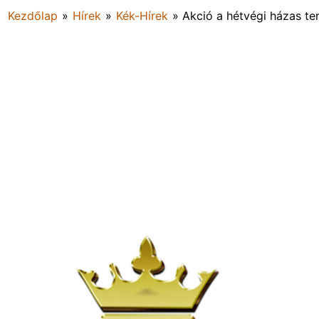
Kezdőlap
»
Hírek
»
Kék-Hírek
»
Akció a hétvégi házas te