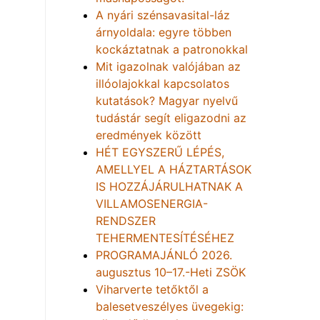
A nyári szénsavasital-láz
árnyoldala: egyre többen
kockáztatnak a patronokkal
Mit igazolnak valójában az
illóolajokkal kapcsolatos
kutatások? Magyar nyelvű
tudástár segít eligazodni az
eredmények között
HÉT EGYSZERŰ LÉPÉS,
AMELLYEL A HÁZTARTÁSOK
IS HOZZÁJÁRULHATNAK A
VILLAMOSENERGIA-
RENDSZER
TEHERMENTESÍTÉSÉHEZ
PROGRAMAJÁNLÓ 2026.
augusztus 10–17.-Heti ZSÖK
Viharverte tetőktől a
balesetveszélyes üvegekig: