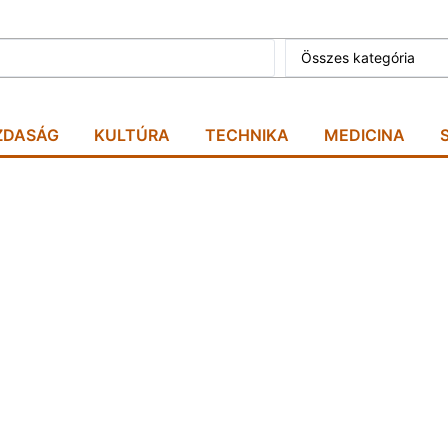
Összes kategória
ZDASÁG
KULTÚRA
TECHNIKA
MEDICINA