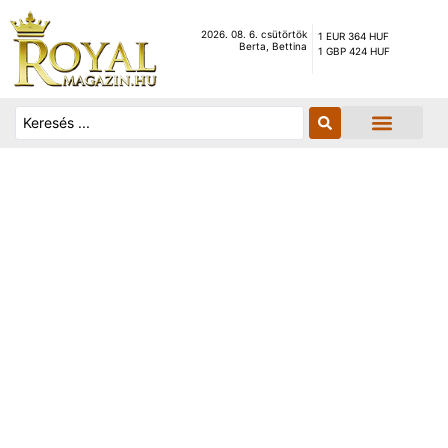
2026. 08. 6. csütörtök
1 EUR 364 HUF
Berta, Bettina
1 GBP 424 HUF