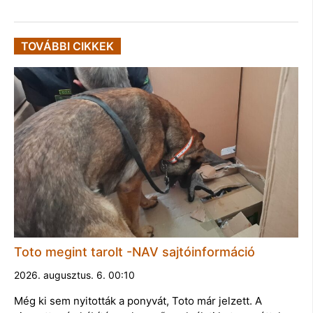
TOVÁBBI CIKKEK
Toto megint tarolt -NAV sajtóinformáció
2026. augusztus. 6. 00:10
Még ki sem nyitották a ponyvát, Toto már jelzett. A