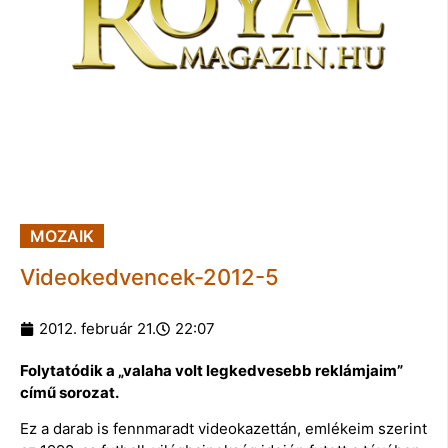
MOZAIK
Videokedvencek-2012-5
2012. február 21.
22:07
Folytatódik a „valaha volt legkedvesebb reklámjaim”
című sorozat.
Ez a darab is fennmaradt videokazettán, emlékeim szerint