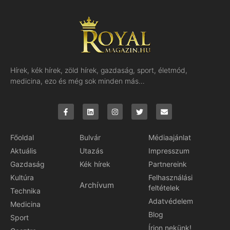
Hírek, kék hírek, zöld hírek, gazdaság, sport, életmód,
medicina, ezo és még sok minden más…
Főoldal
Bulvár
Médiaajánlat
Aktuális
Utazás
Impresszum
Gazdaság
Kék hírek
Partnereink
Kultúra
Felhasználási
Archívum
feltételek
Technika
Adatvédelem
Medicina
Blog
Sport
Írjon nekünk!