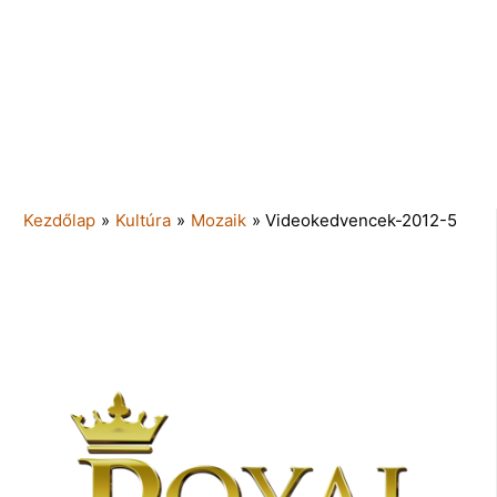
Kezdőlap
»
Kultúra
»
Mozaik
»
Videokedvencek-2012-5