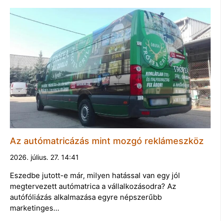
Az autómatricázás mint mozgó reklámeszköz
2026. július. 27. 14:41
Eszedbe jutott-e már, milyen hatással van egy jól
megtervezett autómatrica a vállalkozásodra? Az
autófóliázás alkalmazása egyre népszerűbb
marketinges…