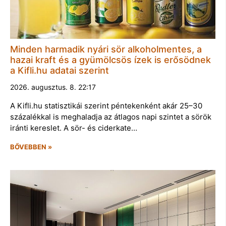
Minden harmadik nyári sör alkoholmentes, a
hazai kraft és a gyümölcsös ízek is erősödnek
a Kifli.hu adatai szerint
2026. augusztus. 8. 22:17
A Kifli.hu statisztikái szerint péntekenként akár 25–30
százalékkal is meghaladja az átlagos napi szintet a sörök
iránti kereslet. A sör- és ciderkate…
BŐVEBBEN »