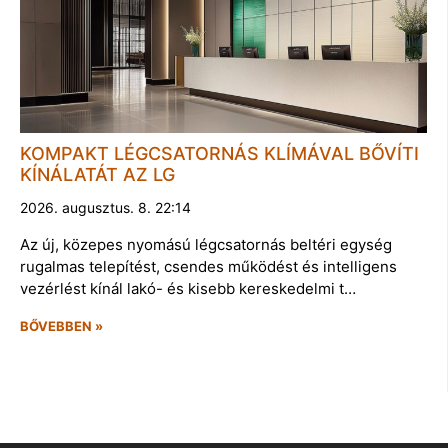
KOMPAKT LÉGCSATORNÁS KLÍMÁVAL BŐVÍTI
KÍNÁLATÁT AZ LG
2026. augusztus. 8. 22:14
Az új, közepes nyomású légcsatornás beltéri egység
rugalmas telepítést, csendes működést és intelligens
vezérlést kínál lakó- és kisebb kereskedelmi t…
BŐVEBBEN »