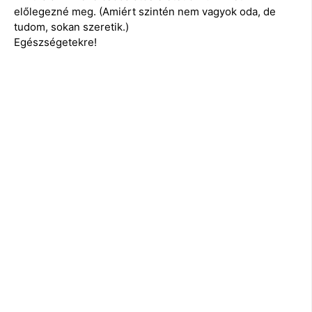
előlegezné meg. (Amiért szintén nem vagyok oda, de
tudom, sokan szeretik.)
Egészségetekre!