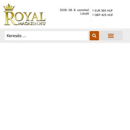
2026. 08. 8. szombat
1 EUR 365 HUF
László
1 GBP 425 HUF