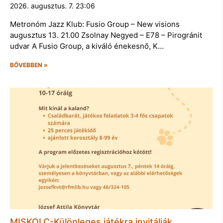
2026. augusztus. 7. 23:06
Metronóm Jazz Klub: Fusio Group – New visions
augusztus 13. 21.00 Zsolnay Negyed – E78 – Pirogránit
udvar A Fusio Group, a kiváló énekesnő, K…
BŐVEBBEN »
MISKOLC-Különleges játékra invitálják