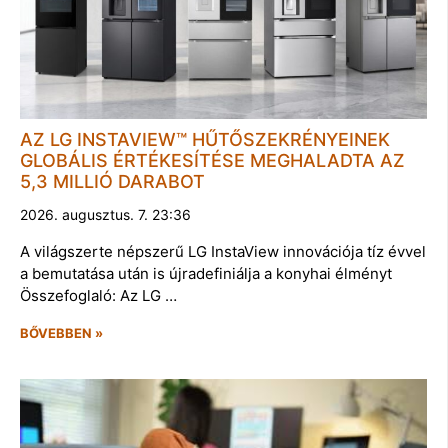
AZ LG INSTAVIEW™ HŰTŐSZEKRÉNYEINEK
GLOBÁLIS ÉRTÉKESÍTÉSE MEGHALADTA AZ
5,3 MILLIÓ DARABOT
2026. augusztus. 7. 23:36
A világszerte népszerű LG InstaView innovációja tíz évvel
a bemutatása után is újradefiniálja a konyhai élményt
Összefoglaló: Az LG …
BŐVEBBEN »