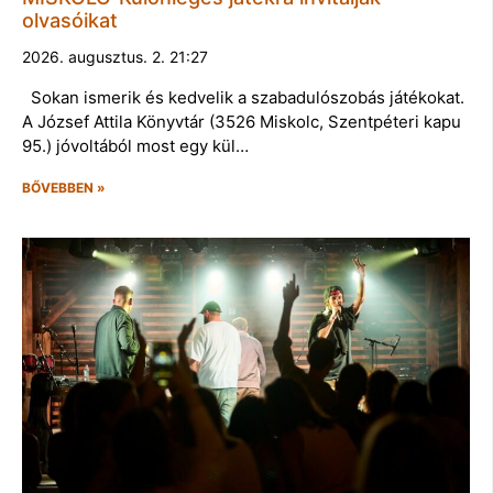
olvasóikat
2026. augusztus. 2. 21:27
Sokan ismerik és kedvelik a szabadulószobás játékokat.
A József Attila Könyvtár (3526 Miskolc, Szentpéteri kapu
95.) jóvoltából most egy kül…
BŐVEBBEN »