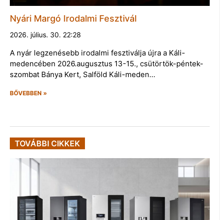
Nyári Margó Irodalmi Fesztivál
2026. július. 30. 22:28
A nyár legzenésebb irodalmi fesztiválja újra a Káli-
medencében 2026.augusztus 13-15., csütörtök-péntek-
szombat Bánya Kert, Salföld Káli-meden…
BŐVEBBEN »
TOVÁBBI CIKKEK