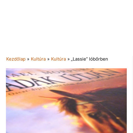
Kezdőlap
»
Kultúra
»
Kultúra
»
„Lassie” lóbőrben