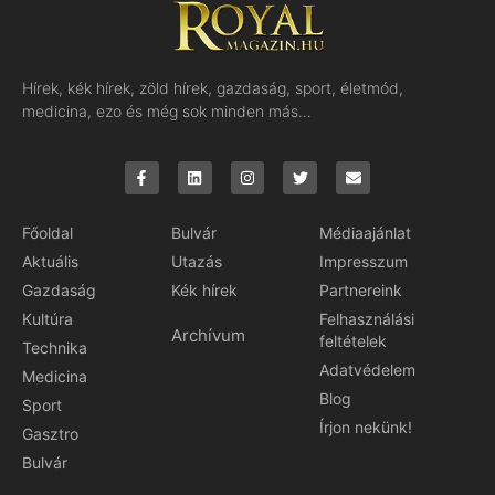
Hírek, kék hírek, zöld hírek, gazdaság, sport, életmód,
medicina, ezo és még sok minden más…
Főoldal
Bulvár
Médiaajánlat
Aktuális
Utazás
Impresszum
Gazdaság
Kék hírek
Partnereink
Kultúra
Felhasználási
Archívum
feltételek
Technika
Adatvédelem
Medicina
Blog
Sport
Írjon nekünk!
Gasztro
Bulvár