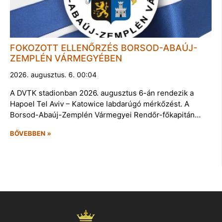
FOKOZOTT ELLENŐRZÉS BORSOD-ABAÚJ-
ZEMPLÉN VÁRMEGYÉBEN
2026. augusztus. 6. 00:04
A DVTK stadionban 2026. augusztus 6-án rendezik a
Hapoel Tel Aviv – Katowice labdarúgó mérkőzést. A
Borsod-Abaúj-Zemplén Vármegyei Rendőr-főkapitán…
BŐVEBBEN »