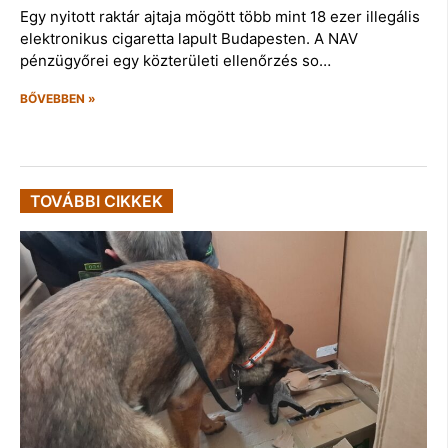
Egy nyitott raktár ajtaja mögött több mint 18 ezer illegális
elektronikus cigaretta lapult Budapesten. A NAV
pénzügyőrei egy közterületi ellenőrzés so…
BŐVEBBEN »
TOVÁBBI CIKKEK