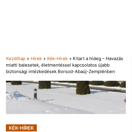
Kezdőlap
»
Hírek
»
Kék-Hírek
»
Kitart a hideg – Havazás
miatti balesetek, életmentéssel kapcsolatos újabb
biztonsági intézkedések Borsod-Abaúj-Zemplénben
KÉK-HÍREK