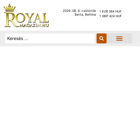
2026. 08. 6. csütörtök
1 EUR 364 HUF
Berta, Bettina
1 GBP 424 HUF