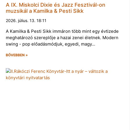
A IX. Miskolci Dixie és Jazz Fesztivál-on
muzsikál a Kamilka & Pesti Sikk
2026. július. 13. 18:11
A Kamilka & Pesti Sikk immáron több mint egy évtizede
meghatározó szereplője a hazai zenei életnek. Modern
swing - pop előadásmódjuk, egyedi, magy…
BŐVEBBEN »