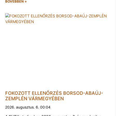
BŐVEBBEN »
FOKOZOTT ELLENŐRZÉS BORSOD-ABAÚJ-
ZEMPLÉN VÁRMEGYÉBEN
2026. augusztus. 6. 00:04