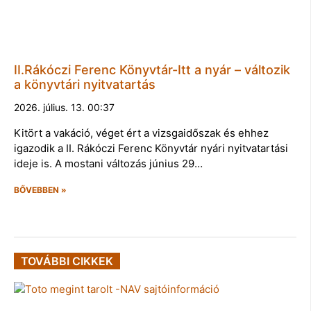
II.Rákóczi Ferenc Könyvtár-Itt a nyár – változik
a könyvtári nyitvatartás
2026. július. 13. 00:37
Kitört a vakáció, véget ért a vizsgaidőszak és ehhez
igazodik a II. Rákóczi Ferenc Könyvtár nyári nyitvatartási
ideje is. A mostani változás június 29…
BŐVEBBEN »
TOVÁBBI CIKKEK