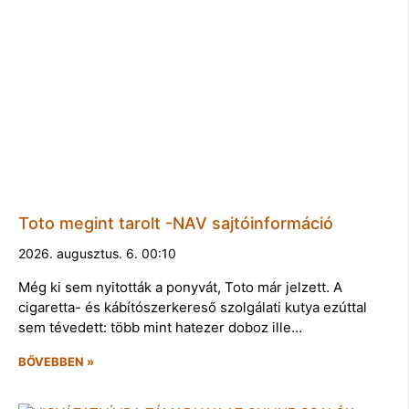
Toto megint tarolt -NAV sajtóinformáció
2026. augusztus. 6. 00:10
Még ki sem nyitották a ponyvát, Toto már jelzett. A
cigaretta- és kábítószerkereső szolgálati kutya ezúttal
sem tévedett: több mint hatezer doboz ille…
BŐVEBBEN »