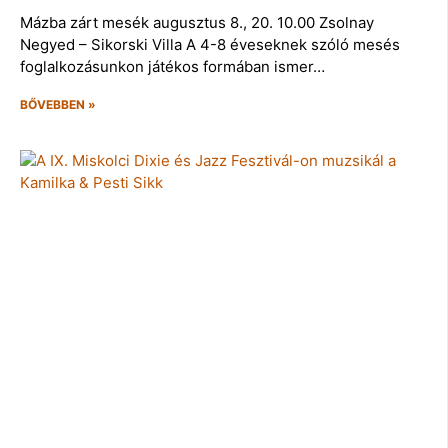
Mázba zárt mesék augusztus 8., 20. 10.00 Zsolnay
Negyed – Sikorski Villa A 4-8 éveseknek szóló mesés
foglalkozásunkon játékos formában ismer…
BŐVEBBEN »