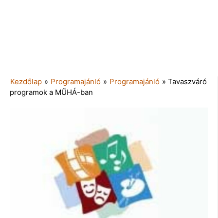
Kezdőlap
»
Programajánló
»
Programajánló
»
Tavaszváró
programok a MŰHÁ-ban