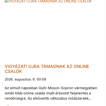
VIGYÁZAT! ÚJRA TÁMADNAK AZ ONLINE
CSALÓK
2026. augusztus. 6. 00:08
Az elmúlt napokban Győr-Moson-Sopron vármegyében
ismét több online csalás miatt érkezett feljelentés a
rendőrségre. Az elkövetők változatos módszerekk…