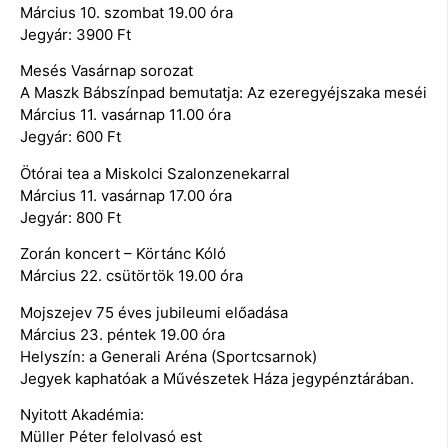
Március 10. szombat 19.00 óra
Jegyár: 3900 Ft
Mesés Vasárnap sorozat
A Maszk Bábszínpad bemutatja: Az ezeregyéjszaka meséi
Március 11. vasárnap 11.00 óra
Jegyár: 600 Ft
Ötórai tea a Miskolci Szalonzenekarral
Március 11. vasárnap 17.00 óra
Jegyár: 800 Ft
Zorán koncert – Körtánc Kóló
Március 22. csütörtök 19.00 óra
Mojszejev 75 éves jubileumi előadása
Március 23. péntek 19.00 óra
Helyszín: a Generali Aréna (Sportcsarnok)
Jegyek kaphatóak a Művészetek Háza jegypénztárában.
Nyitott Akadémia:
Müller Péter felolvasó est