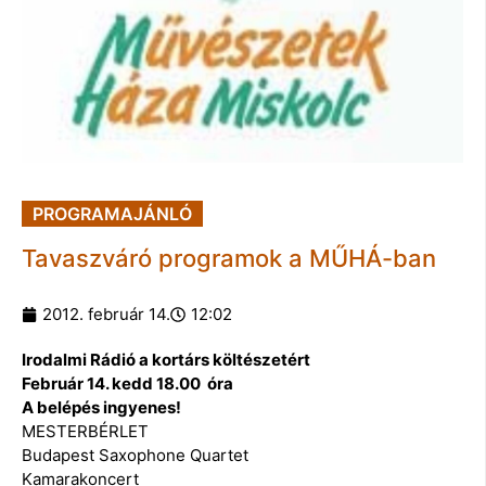
PROGRAMAJÁNLÓ
Tavaszváró programok a MŰHÁ-ban
2012. február 14.
12:02
Irodalmi Rádió a kortárs költészetért
Február 14. kedd 18.00 óra
A belépés ingyenes!
MESTERBÉRLET
Budapest Saxophone Quartet
Kamarakoncert