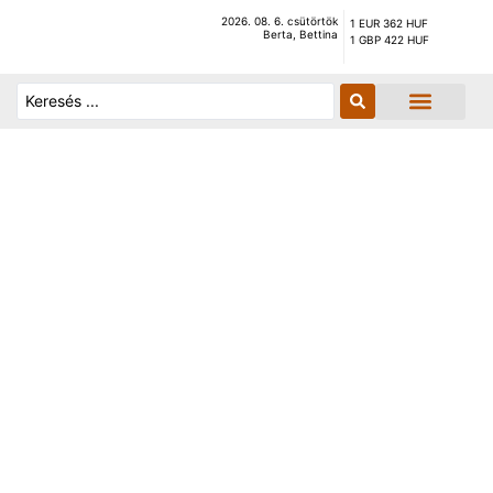
2026. 08. 6. csütörtök
1 EUR 362 HUF
Berta, Bettina
1 GBP 422 HUF