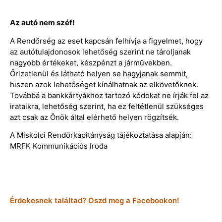
Az autó nem széf!
A Rendőrség az eset kapcsán felhívja a figyelmet, hogy
az autótulajdonosok lehetőség szerint ne tároljanak
nagyobb értékeket, készpénzt a járművekben.
Őrizetlenül és látható helyen se hagyjanak semmit,
hiszen azok lehetőséget kínálhatnak az elkövetőknek.
Továbbá a bankkártyákhoz tartozó kódokat ne írják fel az
irataikra, lehetőség szerint, ha ez feltétlenül szükséges
azt csak az Önök által elérhető helyen rögzítsék.
A Miskolci Rendőrkapitányság tájékoztatása alapján:
MRFK Kommunikációs Iroda
Érdekesnek találtad? Oszd meg a Facebookon!