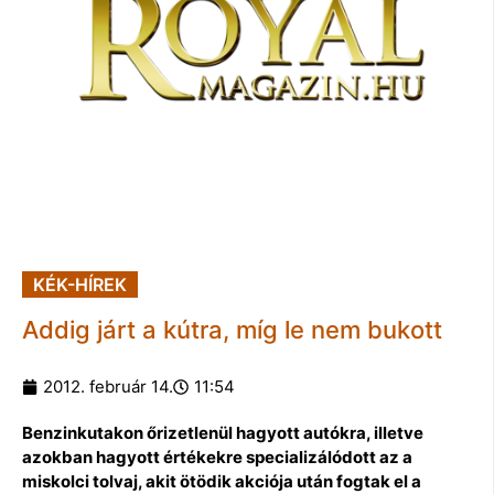
KÉK-HÍREK
Addig járt a kútra, míg le nem bukott
2012. február 14.
11:54
Benzinkutakon őrizetlenül hagyott autókra, illetve
azokban hagyott értékekre specializálódott az a
miskolci tolvaj, akit ötödik akciója után fogtak el a