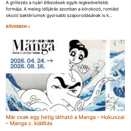
A grillezés a nyári étkezések egyik legkedveltebb
formája. A meleg időjárás azonban a kórokozó, romlást
okozó baktériumok gyorsabb szaporodásának is k…
BŐVEBBEN »
Már csak egy hétig látható a Manga – Hokuszai
– Manga c. kiállítás