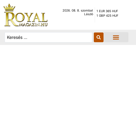
2026. 08. 8. szombat
1 EUR 365 HUF
László
1 GBP 425 HUF