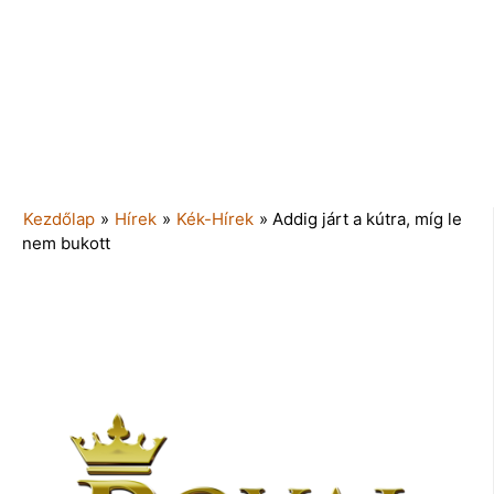
Kezdőlap
»
Hírek
»
Kék-Hírek
»
Addig járt a kútra, míg le
nem bukott