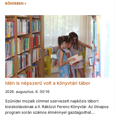
BŐVEBBEN »
Idén is népszerű volt a könyvtári tábor
2026. augusztus. 6. 00:16
Szünidei mozaik címmel szervezett napközis tábort
kisiskolásoknak a II. Rákóczi Ferenc Könyvtár. Az ötnapos
program során számos élménnyel gazdagodhat…