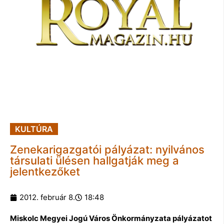
KULTÚRA
Zenekarigazgatói pályázat: nyilvános
társulati ülésen hallgatják meg a
jelentkezőket
2012. február 8.
18:48
Miskolc Megyei Jogú Város Önkormányzata pályázatot