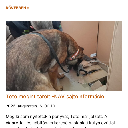
BŐVEBBEN »
Toto megint tarolt -NAV sajtóinformáció
2026. augusztus. 6. 00:10
Még ki sem nyitották a ponyvát, Toto már jelzett. A
cigaretta- és kábítószerkereső szolgálati kutya ezúttal