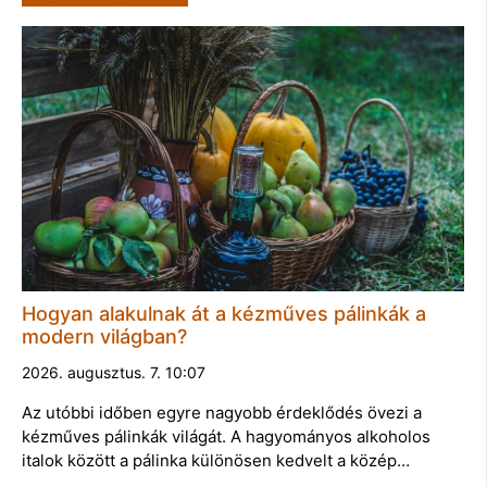
Hogyan alakulnak át a kézműves pálinkák a
modern világban?
2026. augusztus. 7. 10:07
Az utóbbi időben egyre nagyobb érdeklődés övezi a
kézműves pálinkák világát. A hagyományos alkoholos
italok között a pálinka különösen kedvelt a közép…