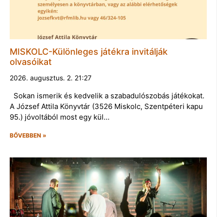
MISKOLC-Különleges játékra invitálják
olvasóikat
2026. augusztus. 2. 21:27
Sokan ismerik és kedvelik a szabadulószobás játékokat.
A József Attila Könyvtár (3526 Miskolc, Szentpéteri kapu
95.) jóvoltából most egy kül…
BŐVEBBEN »