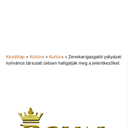
Kezdőlap
»
Kultúra
»
Kultúra
»
Zenekarigazgatói pályázat:
nyilvános társulati ülésen hallgatják meg a jelentkezőket