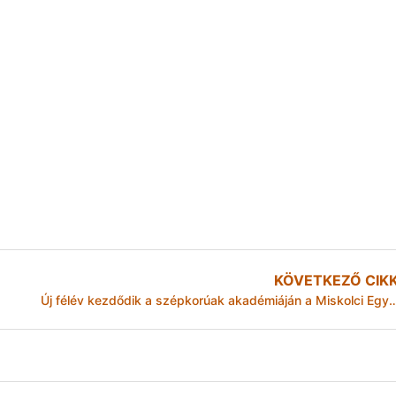
KÖVETKEZŐ CIK
Új félév kezdődik a szépkorúak akadémiáján a Mis