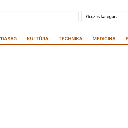
Összes kategória
ZDASÁG
KULTÚRA
TECHNIKA
MEDICINA