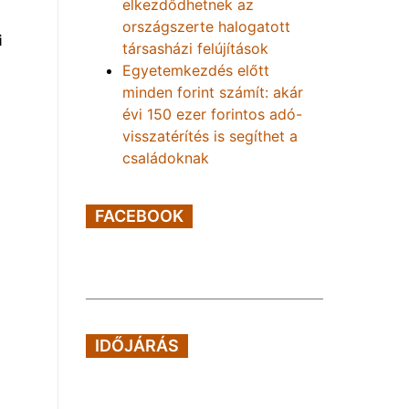
elkezdődhetnek az
országszerte halogatott
i
társasházi felújítások
Egyetemkezdés előtt
minden forint számít: akár
évi 150 ezer forintos adó-
visszatérítés is segíthet a
családoknak
FACEBOOK
IDŐJÁRÁS