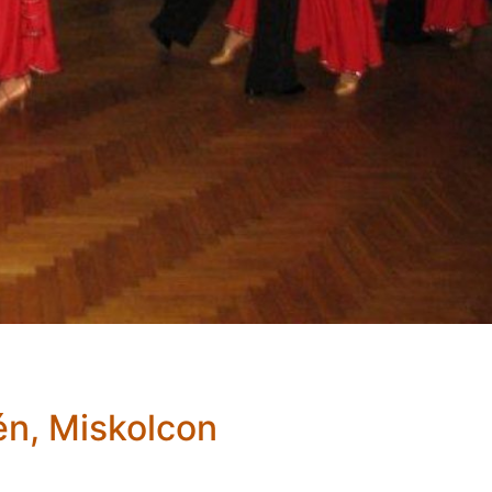
-én, Miskolcon