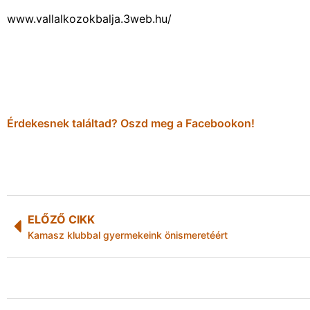
www.vallalkozokbalja.3web.hu/
Érdekesnek találtad? Oszd meg a Facebookon!
ELŐZŐ CIKK
Kamasz klubbal gyermekeink önismeretéért