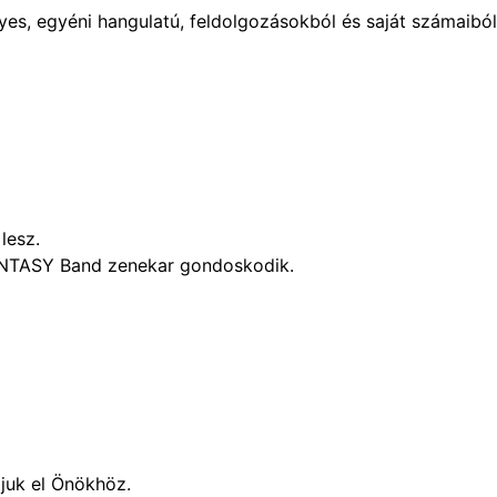
yes, egyéni hangulatú, feldolgozásokból és saját számaiból
lesz.
FANTASY Band zenekar gondoskodik.
juk el Önökhöz.