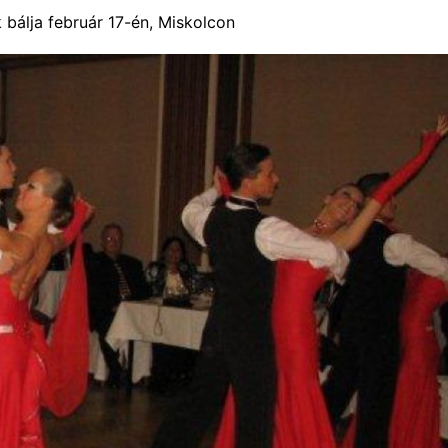
 bálja február 17-én, Miskolcon