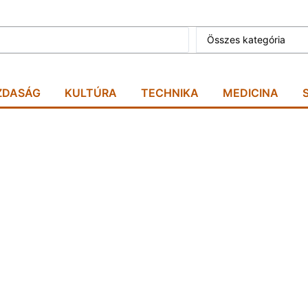
Összes kategória
ZDASÁG
KULTÚRA
TECHNIKA
MEDICINA