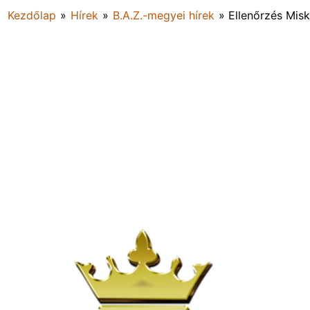
Kezdőlap
»
Hírek
»
B.A.Z.-megyei hírek
»
Ellenőrzés Mis