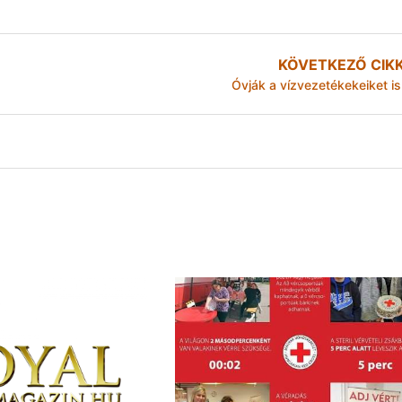
KÖVETKEZŐ CIK
Óvják a vízvezetékekeiket is