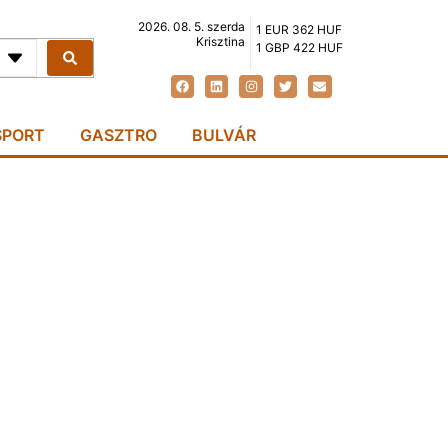
2026. 08. 5. szerda
1 EUR 362 HUF
Krisztina
1 GBP 422 HUF
SPORT
GASZTRO
BULVÁR