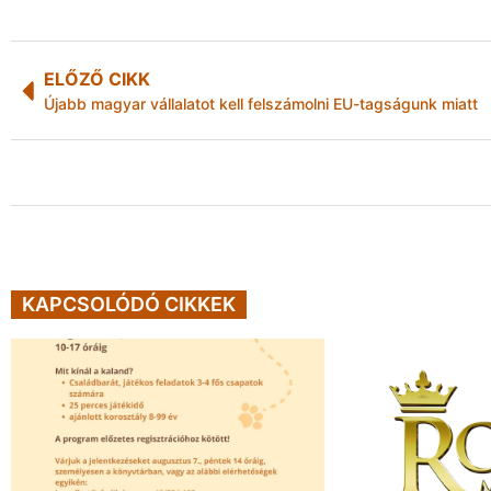
ELŐZŐ CIKK
Újabb magyar vállalatot kell felszámolni EU-tagságunk miatt
KAPCSOLÓDÓ CIKKEK