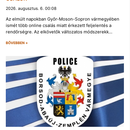
2026. augusztus. 6. 00:08
Az elmúlt napokban Győr-Moson-Sopron vármegyében
ismét több online csalás miatt érkezett feljelentés a
rendőrségre. Az elkövetők változatos módszerekk…
BŐVEBBEN »