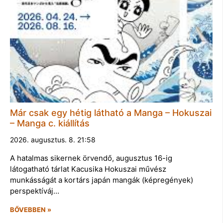
Már csak egy hétig látható a Manga – Hokuszai
– Manga c. kiállítás
2026. augusztus. 8. 21:58
A hatalmas sikernek örvendő, augusztus 16-ig
látogatható tárlat Kacusika Hokuszai művész
munkásságát a kortárs japán mangák (képregények)
perspektíváj…
BŐVEBBEN »