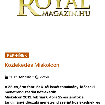
KÉK-HÍREK
Közlekedés Miskolcon
2012. február 2.
22:50
A 22-es járat február 6-tól ismét tanulmányi időszaki
menetrend szerint közlekedik
Miskolcon 2012. február 6-tól a 22-es járatok a
tanulmányi időszaki menetrend szerint közlekednek, és