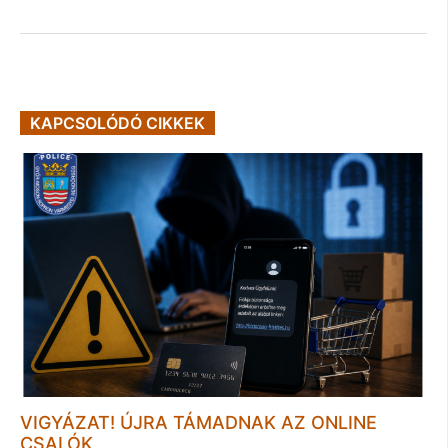
KAPCSOLÓDÓ CIKKEK
VIGYÁZAT! ÚJRA TÁMADNAK AZ ONLINE
CSALÓK