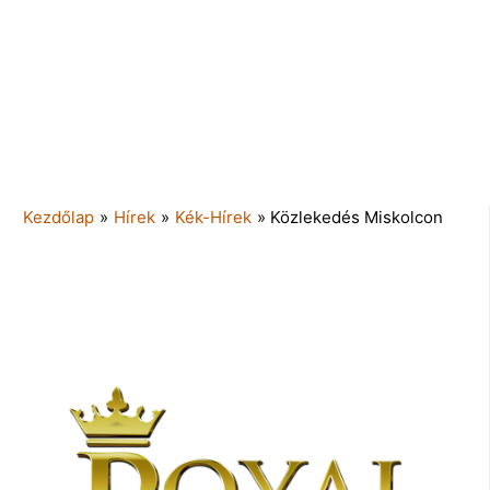
Kezdőlap
»
Hírek
»
Kék-Hírek
»
Közlekedés Miskolcon