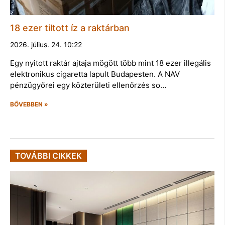
18 ezer tiltott íz a raktárban
2026. július. 24. 10:22
Egy nyitott raktár ajtaja mögött több mint 18 ezer illegális
elektronikus cigaretta lapult Budapesten. A NAV
pénzügyőrei egy közterületi ellenőrzés so…
BŐVEBBEN »
TOVÁBBI CIKKEK