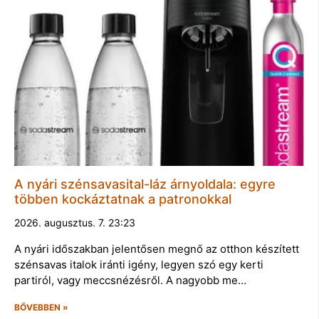
A nyári szénsavasital-láz árnyoldala: egyre
többen kockáztatnak a patronokkal
2026. augusztus. 7. 23:23
A nyári időszakban jelentősen megnő az otthon készített
szénsavas italok iránti igény, legyen szó egy kerti
partiról, vagy meccsnézésről. A nagyobb me…
BŐVEBBEN »