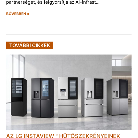
partnerséget, és felgyorsítja az AI-infrast…
BŐVEBBEN »
TOVÁBBI CIKKEK
AZ LG INSTAVIEW™ HŰTŐSZEKRÉNYEINEK