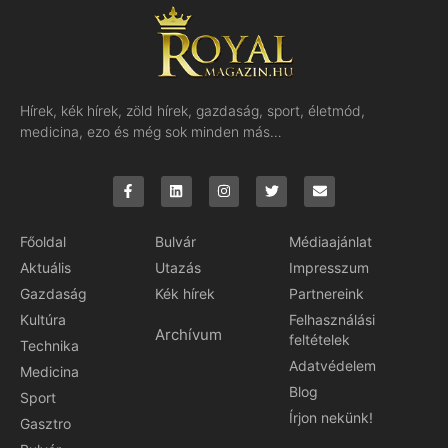
Hírek, kék hírek, zöld hírek, gazdaság, sport, életmód,
medicina, ezo és még sok minden más…
Főoldal
Bulvár
Médiaajánlat
Aktuális
Utazás
Impresszum
Gazdaság
Kék hírek
Partnereink
Kultúra
Felhasználási
Archívum
feltételek
Technika
Adatvédelem
Medicina
Blog
Sport
Írjon nekünk!
Gasztro