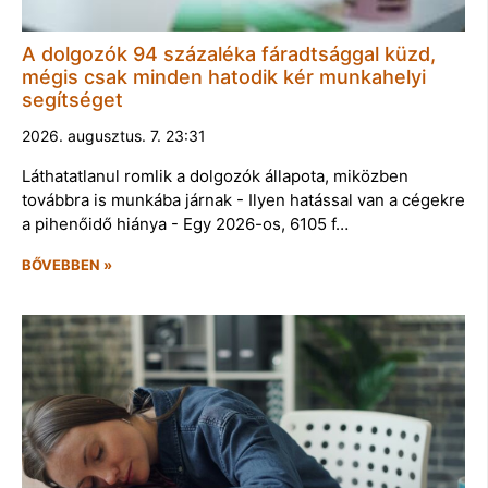
A dolgozók 94 százaléka fáradtsággal küzd,
mégis csak minden hatodik kér munkahelyi
segítséget
2026. augusztus. 7. 23:31
Láthatatlanul romlik a dolgozók állapota, miközben
továbbra is munkába járnak - Ilyen hatással van a cégekre
a pihenőidő hiánya - Egy 2026-os, 6105 f…
BŐVEBBEN »