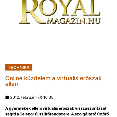
TECHNIKA
Online küzdelem a virtuális erőszak
ellen
2012. február 1.
16:38
A gyermekek elleni virtuális erőszak visszaszorítását
segíti a Telenor új szűrőrendszere. A szolgáltató úttörő