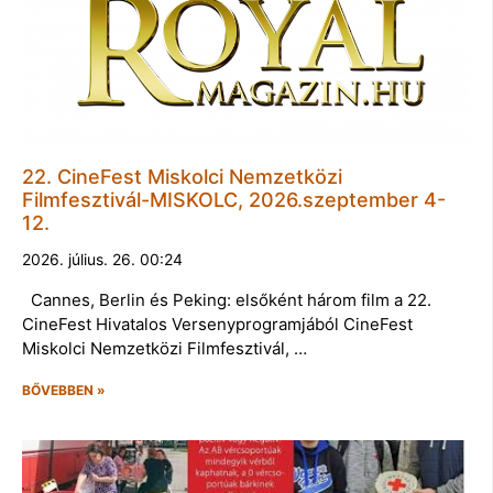
22. CineFest Miskolci Nemzetközi
Filmfesztivál-MISKOLC, 2026.szeptember 4-
12.
2026. július. 26. 00:24
Cannes, Berlin és Peking: elsőként három film a 22.
CineFest Hivatalos Versenyprogramjából CineFest
Miskolci Nemzetközi Filmfesztivál, …
BŐVEBBEN »