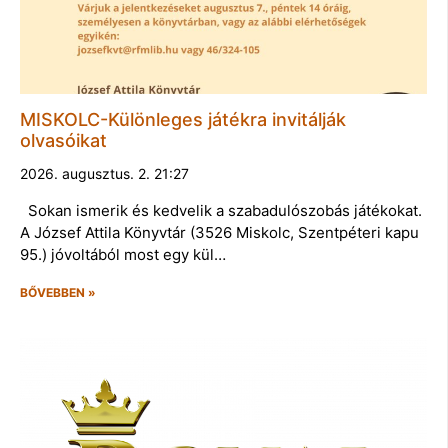
MISKOLC-Különleges játékra invitálják
olvasóikat
2026. augusztus. 2. 21:27
Sokan ismerik és kedvelik a szabadulószobás játékokat.
A József Attila Könyvtár (3526 Miskolc, Szentpéteri kapu
95.) jóvoltából most egy kül…
BŐVEBBEN »