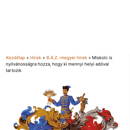
Kezdőlap
»
Hírek
»
B.A.Z.-megyei hírek
»
Miskolc is
nyilvánosságra hozza, hogy ki mennyi helyi adóval
tartozik