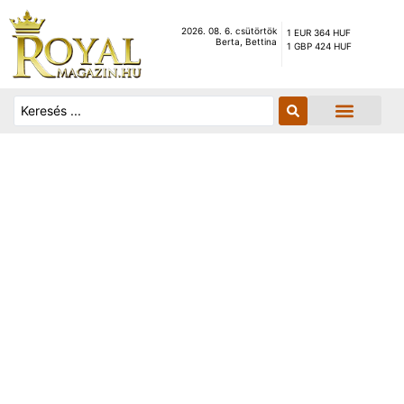
2026. 08. 6. csütörtök
1 EUR 364 HUF
Berta, Bettina
1 GBP 424 HUF