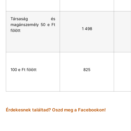
Társaság és
magánszemély 50 e Ft
1 498
fölött
100 e Ft fölött
825
Érdekesnek találtad? Oszd meg a Facebookon!