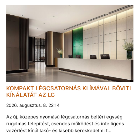
KOMPAKT LÉGCSATORNÁS KLÍMÁVAL BŐVÍTI
KÍNÁLATÁT AZ LG
2026. augusztus. 8. 22:14
Az új, közepes nyomású légcsatornás beltéri egység
rugalmas telepítést, csendes működést és intelligens
vezérlést kínál lakó- és kisebb kereskedelmi t…