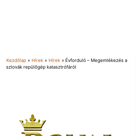
Kezdőlap
»
Hírek
»
Hírek
»
Évforduló – Megemlékezés a
szlovák repülőgép katasztrófáról