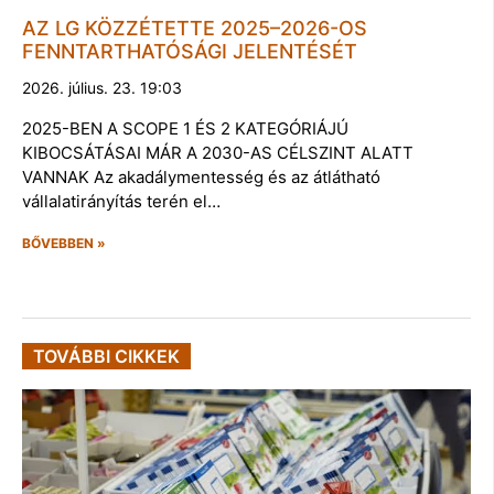
AZ LG KÖZZÉTETTE 2025–2026-OS
FENNTARTHATÓSÁGI JELENTÉSÉT
2026. július. 23. 19:03
2025-BEN A SCOPE 1 ÉS 2 KATEGÓRIÁJÚ
KIBOCSÁTÁSAI MÁR A 2030-AS CÉLSZINT ALATT
VANNAK Az akadálymentesség és az átlátható
vállalatirányítás terén el…
BŐVEBBEN »
TOVÁBBI CIKKEK