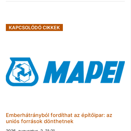
KAPCSOLÓDÓ CIKKEK
Emberhátrányból fordíthat az építőipar: az
uniós források dönthetnek
2026. augusztus. 2. 21:21