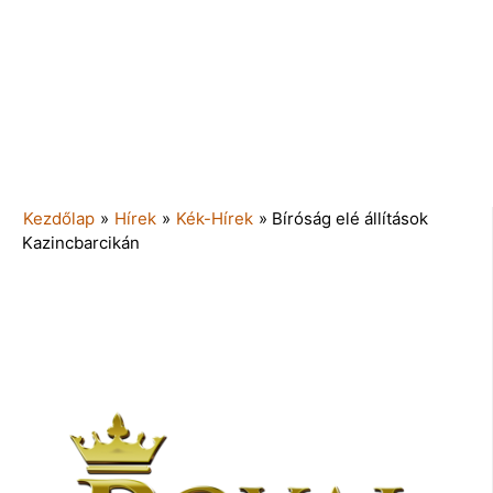
Kezdőlap
»
Hírek
»
Kék-Hírek
»
Bíróság elé állítások
Kazincbarcikán