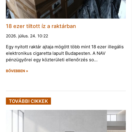
18 ezer tiltott íz a raktárban
2026. július. 24. 10:22
Egy nyitott raktár ajtaja mögött több mint 18 ezer illegális
elektronikus cigaretta lapult Budapesten. A NAV
pénzügyőrei egy közterületi ellenőrzés so…
BŐVEBBEN »
TOVÁBBI CIKKEK