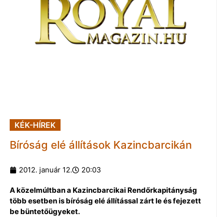
KÉK-HÍREK
Bíróság elé állítások Kazincbarcikán
2012. január 12.
20:03
A közelmúltban a Kazincbarcikai Rendőrkapitányság
több esetben is bíróság elé állítással zárt le és fejezett
be büntetőügyeket.