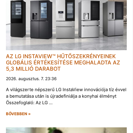
AZ LG INSTAVIEW™ HŰTŐSZEKRÉNYEINEK
GLOBÁLIS ÉRTÉKESÍTÉSE MEGHALADTA AZ
5,3 MILLIÓ DARABOT
2026. augusztus. 7. 23:36
A világszerte népszerű LG InstaView innovációja tíz évvel
a bemutatása után is újradefiniálja a konyhai élményt
Összefoglaló: Az LG …
BŐVEBBEN »