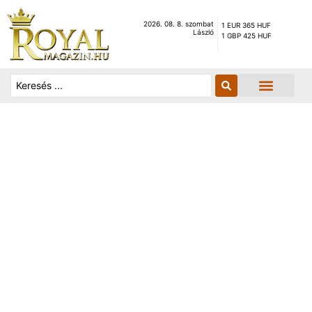
2026. 08. 8. szombat
1 EUR 365 HUF
László
1 GBP 425 HUF