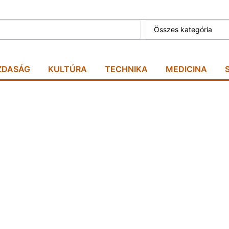
Összes kategória
ZDASÁG
KULTÚRA
TECHNIKA
MEDICINA