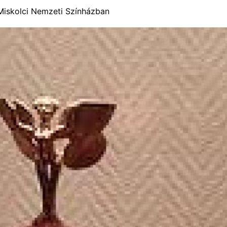
Miskolci Nemzeti Színházban