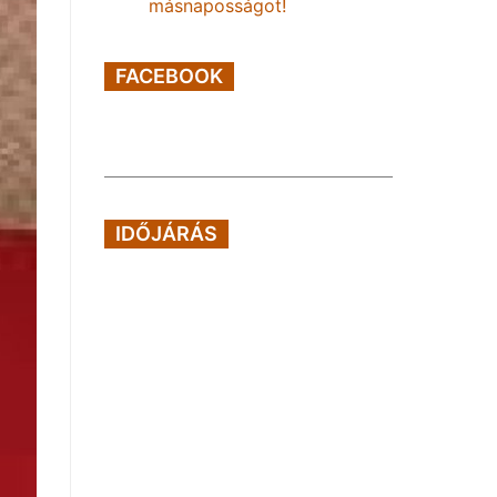
másnaposságot!
FACEBOOK
IDŐJÁRÁS