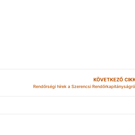
KÖVETKEZŐ CIK
Rendőrségi hírek a Szerencsi Rendőrkapitányságró