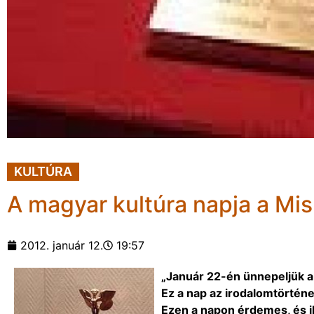
KULTÚRA
A magyar kultúra napja a Mi
2012. január 12.
19:57
„Január 22-én ünnepeljük a
Ez a nap az irodalomtörténe
Ezen a napon érdemes, és il