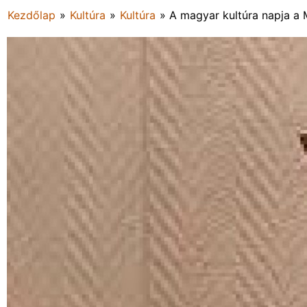
Kezdőlap
»
Kultúra
»
Kultúra
»
A magyar kultúra napja a 