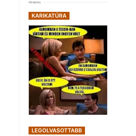
Hirdetés
KARIKATÚRA
LEGOLVASOTTABB