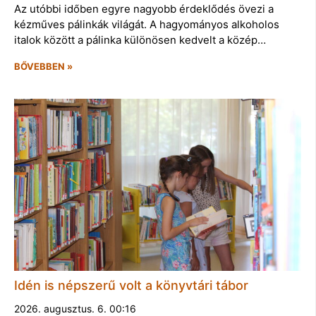
Az utóbbi időben egyre nagyobb érdeklődés övezi a
kézműves pálinkák világát. A hagyományos alkoholos
italok között a pálinka különösen kedvelt a közép…
BŐVEBBEN »
Idén is népszerű volt a könyvtári tábor
2026. augusztus. 6. 00:16