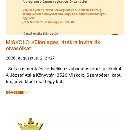
MISKOLC-Különleges játékra invitálják
olvasóikat
2026. augusztus. 2. 21:27
Sokan ismerik és kedvelik a szabadulószobás játékokat.
A József Attila Könyvtár (3526 Miskolc, Szentpéteri kapu
95.) jóvoltából most egy kül…
BŐVEBBEN »