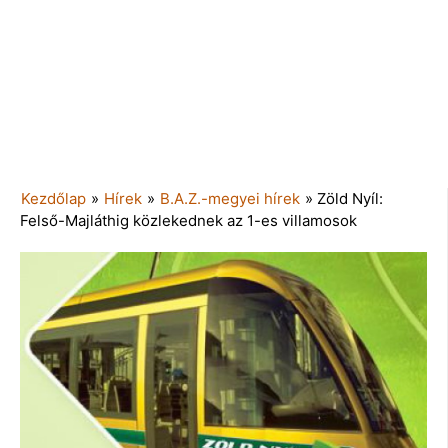
Kezdőlap
»
Hírek
»
B.A.Z.-megyei hírek
»
Zöld Nyíl:
Felső-Majláthig közlekednek az 1-es villamosok