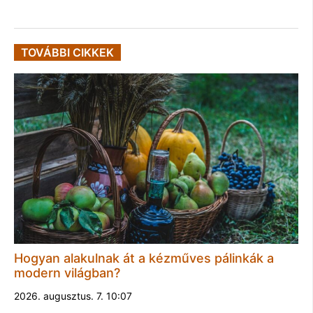
TOVÁBBI CIKKEK
Hogyan alakulnak át a kézműves pálinkák a
modern világban?
2026. augusztus. 7. 10:07