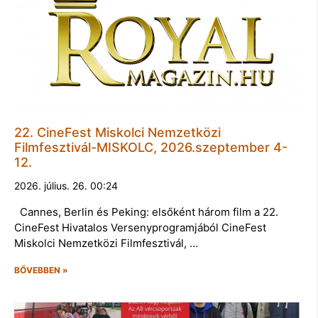
22. CineFest Miskolci Nemzetközi
Filmfesztivál-MISKOLC, 2026.szeptember 4-
12.
2026. július. 26. 00:24
Cannes, Berlin és Peking: elsőként három film a 22.
CineFest Hivatalos Versenyprogramjából CineFest
Miskolci Nemzetközi Filmfesztivál, …
BŐVEBBEN »