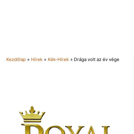
Kezdőlap
»
Hírek
»
Kék-Hírek
»
Drága volt az év vége