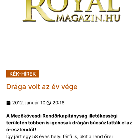
KÉK-HÍREK
Drága volt az év vége
2012. január 10.
20:16
A Mezőkövesdi Rendőrkapitányság illetékességi
területén többen is igencsak drágán búcsúztatták el az
ó-esztendőt!
Így járt egy 58 éves helyi férfi is, akit a rend őrei