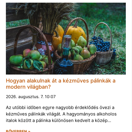
Hogyan alakulnak át a kézműves pálinkák a
modern világban?
2026. augusztus. 7. 10:07
Az utóbbi időben egyre nagyobb érdeklődés övezi a
kézműves pálinkák világát. A hagyományos alkoholos
italok között a pálinka különösen kedvelt a közép…
BŐVEBBEN »