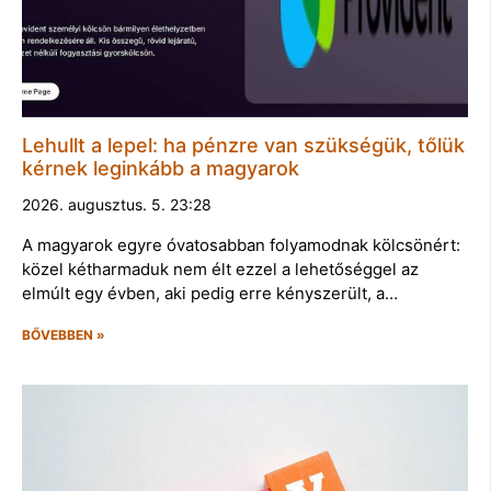
Lehullt a lepel: ha pénzre van szükségük, tőlük
kérnek leginkább a magyarok
2026. augusztus. 5. 23:28
A magyarok egyre óvatosabban folyamodnak kölcsönért:
közel kétharmaduk nem élt ezzel a lehetőséggel az
elmúlt egy évben, aki pedig erre kényszerült, a…
BŐVEBBEN »