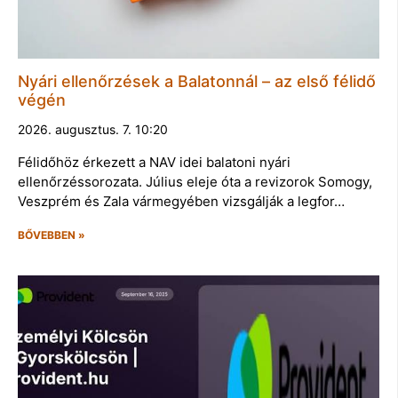
Nyári ellenőrzések a Balatonnál – az első félidő
végén
2026. augusztus. 7. 10:20
Félidőhöz érkezett a NAV idei balatoni nyári
ellenőrzéssorozata. Július eleje óta a revizorok Somogy,
Veszprém és Zala vármegyében vizsgálják a legfor…
BŐVEBBEN »