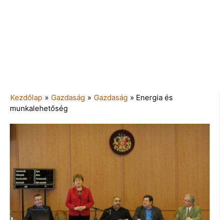
Kezdőlap
»
Gazdaság
»
Gazdaság
»
Energia és
munkalehetőség