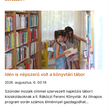
Idén is népszerű volt a könyvtári tábor
2026. augusztus. 6. 00:16
Szünidei mozaik címmel szervezett napközis tábort
kisiskolásoknak a II. Rákóczi Ferenc Könyvtár. Az ötnapos
program során számos élménnyel gazdagodhat…