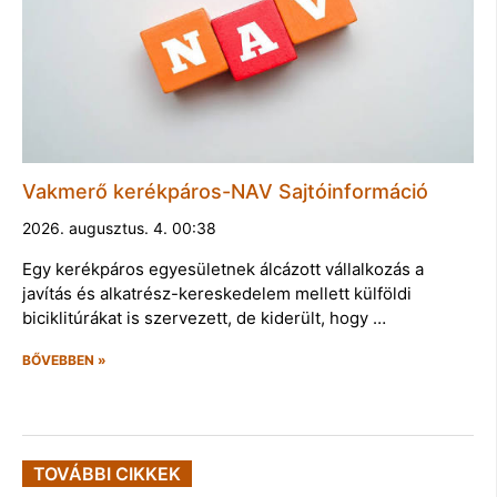
Vakmerő kerékpáros-NAV Sajtóinformáció
2026. augusztus. 4. 00:38
Egy kerékpáros egyesületnek álcázott vállalkozás a
javítás és alkatrész-kereskedelem mellett külföldi
biciklitúrákat is szervezett, de kiderült, hogy …
BŐVEBBEN »
TOVÁBBI CIKKEK