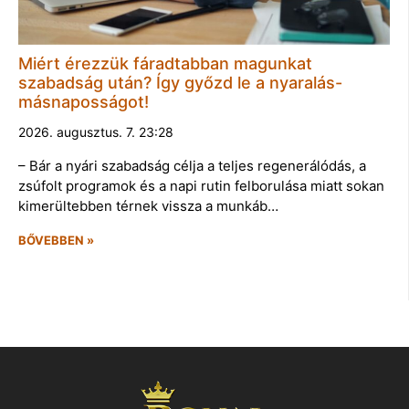
Miért érezzük fáradtabban magunkat
szabadság után? Így győzd le a nyaralás-
másnaposságot!
2026. augusztus. 7. 23:28
– Bár a nyári szabadság célja a teljes regenerálódás, a
zsúfolt programok és a napi rutin felborulása miatt sokan
kimerültebben térnek vissza a munkáb…
BŐVEBBEN »