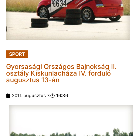
SPORT
Gyorsasági Országos Bajnokság II.
osztály Kiskunlacháza IV. forduló
augusztus 13-án
2011. augusztus 7.
16:36