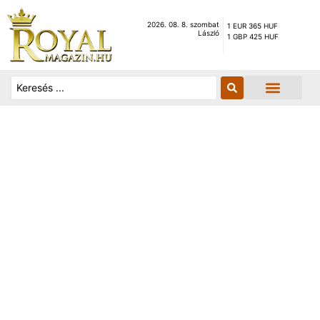
2026. 08. 8. szombat
1 EUR 365 HUF
László
1 GBP 425 HUF