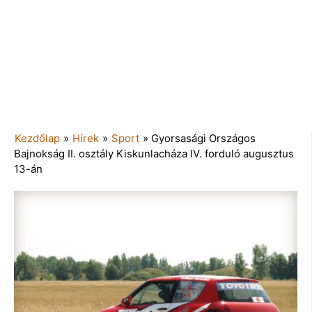
Kezdőlap
»
Hírek
»
Sport
»
Gyorsasági Országos
Bajnokság II. osztály Kiskunlacháza IV. forduló augusztus
13-án