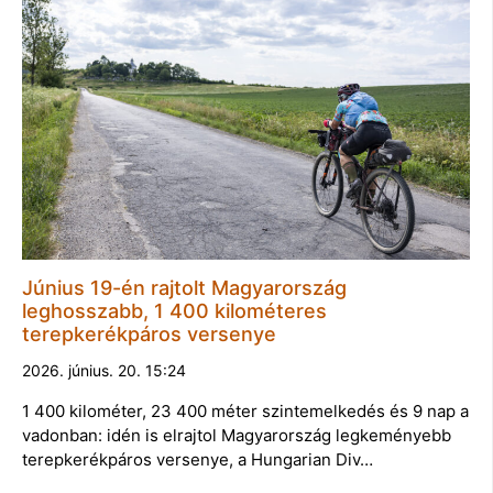
Június 19-én rajtolt Magyarország
leghosszabb, 1 400 kilométeres
terepkerékpáros versenye
2026. június. 20. 15:24
1 400 kilométer, 23 400 méter szintemelkedés és 9 nap a
vadonban: idén is elrajtol Magyarország legkeményebb
terepkerékpáros versenye, a Hungarian Div…