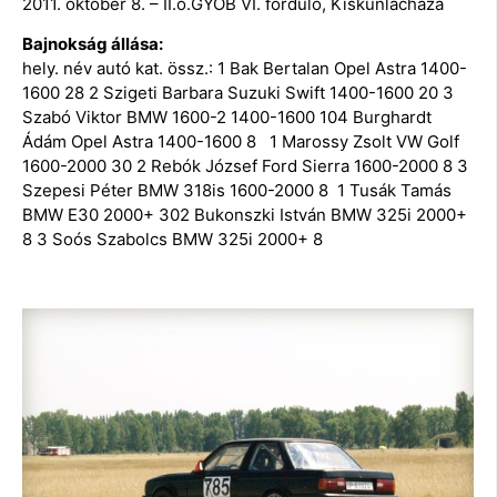
2011. október 8. – II.o.GYOB VI. forduló, Kiskunlacháza
Bajnokság állása:
hely. név autó kat. össz.: 1 Bak Bertalan Opel Astra 1400-
1600 28 2 Szigeti Barbara Suzuki Swift 1400-1600 20 3
Szabó Viktor BMW 1600-2 1400-1600 104 Burghardt
Ádám Opel Astra 1400-1600 8 1 Marossy Zsolt VW Golf
1600-2000 30 2 Rebók József Ford Sierra 1600-2000 8 3
Szepesi Péter BMW 318is 1600-2000 8 1 Tusák Tamás
BMW E30 2000+ 302 Bukonszki István BMW 325i 2000+
8 3 Soós Szabolcs BMW 325i 2000+ 8