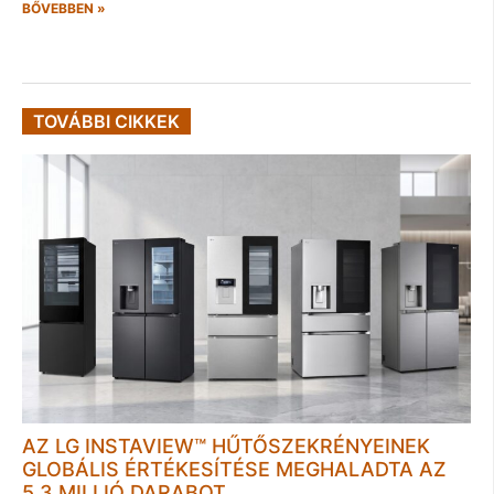
BŐVEBBEN »
TOVÁBBI CIKKEK
AZ LG INSTAVIEW™ HŰTŐSZEKRÉNYEINEK
GLOBÁLIS ÉRTÉKESÍTÉSE MEGHALADTA AZ
5,3 MILLIÓ DARABOT