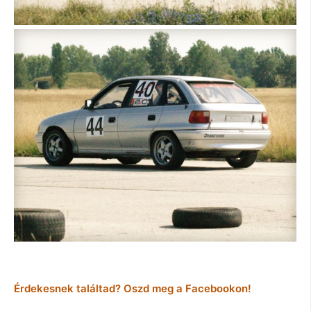
Érdekesnek találtad? Oszd meg a Facebookon!