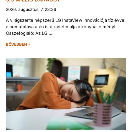
2026. augusztus. 7. 23:36
A világszerte népszerű LG InstaView innovációja tíz évvel
a bemutatása után is újradefiniálja a konyhai élményt
Összefoglaló: Az LG …
BŐVEBBEN »