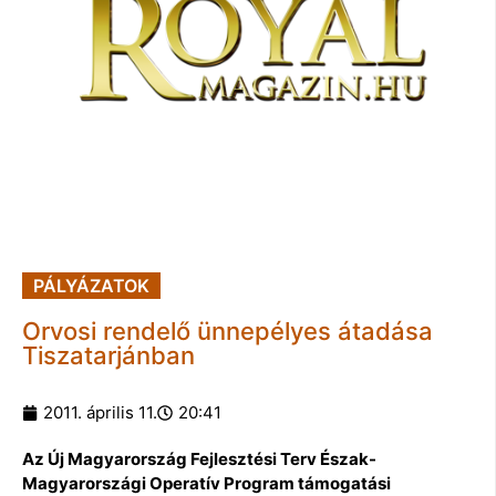
PÁLYÁZATOK
Orvosi rendelő ünnepélyes átadása
Tiszatarjánban
2011. április 11.
20:41
Az Új Magyarország Fejlesztési Terv Észak-
Magyarországi Operatív Program támogatási