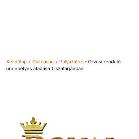
Kezdőlap
»
Gazdaság
»
Pályázatok
»
Orvosi rendelő
ünnepélyes átadása Tiszatarjánban