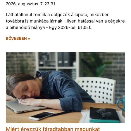
2026. augusztus. 7. 23:31
Láthatatlanul romlik a dolgozók állapota, miközben
továbbra is munkába járnak - Ilyen hatással van a cégekre
a pihenőidő hiánya - Egy 2026-os, 6105 f…
BŐVEBBEN »
Miért érezzük fáradtabban magunkat