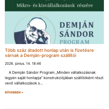
Több száz átadott honlap után is fizetésre
várnak a Demján-program szállítói
2026. június. 14. 18:46
A Demján Sándor Program „Minden vállalkozásnak
legyen saját honlapja” konstrukciójában szállítóként részt
vevő vállalkozások s…
BŐVEBBEN »