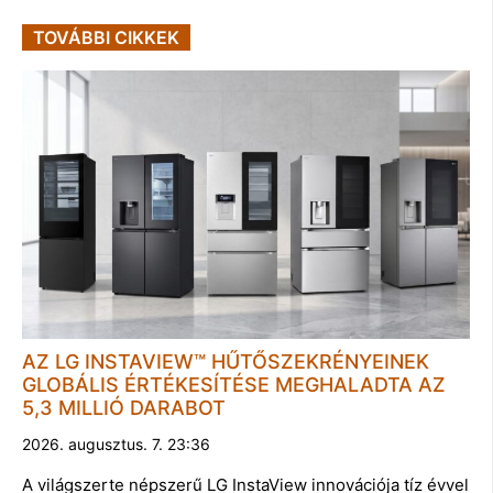
TOVÁBBI CIKKEK
AZ LG INSTAVIEW™ HŰTŐSZEKRÉNYEINEK
GLOBÁLIS ÉRTÉKESÍTÉSE MEGHALADTA AZ
5,3 MILLIÓ DARABOT
2026. augusztus. 7. 23:36
A világszerte népszerű LG InstaView innovációja tíz évvel