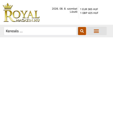
2026. 08. 8. szombat
1 EUR 365 HUF
László
1 GBP 425 HUF