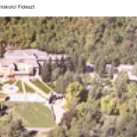
miskolci Fideszt