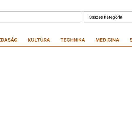
Összes kategória
ZDASÁG
KULTÚRA
TECHNIKA
MEDICINA