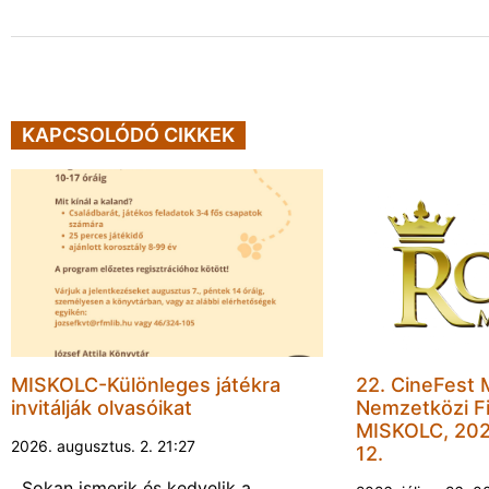
KAPCSOLÓDÓ CIKKEK
MISKOLC-Különleges játékra
22. CineFest 
invitálják olvasóikat
Nemzetközi Fi
MISKOLC, 202
2026. augusztus. 2. 21:27
12.
Sokan ismerik és kedvelik a