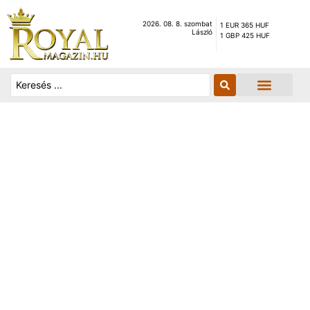
2026. 08. 8. szombat
1 EUR 365 HUF
László
1 GBP 425 HUF