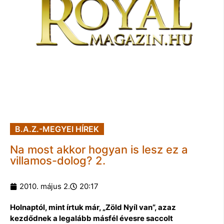
B.A.Z.-MEGYEI HÍREK
Na most akkor hogyan is lesz ez a
villamos-dolog? 2.
2010. május 2.
20:17
Holnaptól, mint írtuk már, „Zöld Nyíl van”, azaz
kezdődnek a legalább másfél évesre saccolt