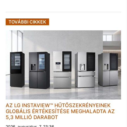
TOVÁBBI CIKKEK
AZ LG INSTAVIEW™ HŰTŐSZEKRÉNYEINEK
GLOBÁLIS ÉRTÉKESÍTÉSE MEGHALADTA AZ
5,3 MILLIÓ DARABOT
2026. augusztus. 7. 23:36