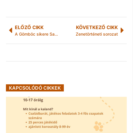
ELŐZŐ CIKK
KÖVETKEZŐ CIKK
A Gömböc sikere Sanghajban
Zenetörténeti sorozat
KAPCSOLÓDÓ CIKKEK