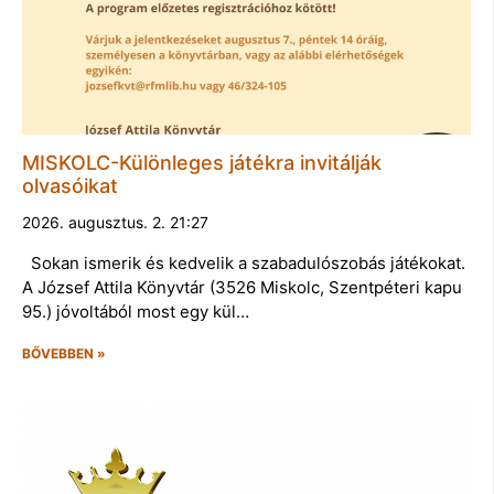
MISKOLC-Különleges játékra invitálják
olvasóikat
2026. augusztus. 2. 21:27
Sokan ismerik és kedvelik a szabadulószobás játékokat.
A József Attila Könyvtár (3526 Miskolc, Szentpéteri kapu
95.) jóvoltából most egy kül…
BŐVEBBEN »