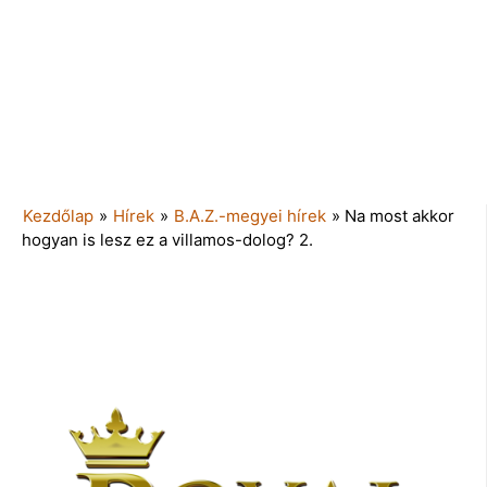
Kezdőlap
»
Hírek
»
B.A.Z.-megyei hírek
»
Na most akkor
hogyan is lesz ez a villamos-dolog? 2.