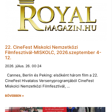
22. CineFest Miskolci Nemzetközi
Filmfesztivál-MISKOLC, 2026.szeptember 4-
12.
2026. július. 26. 00:24
Cannes, Berlin és Peking: elsőként három film a 22.
CineFest Hivatalos Versenyprogramjából CineFest
Miskolci Nemzetközi Filmfesztivál, …
BŐVEBBEN »